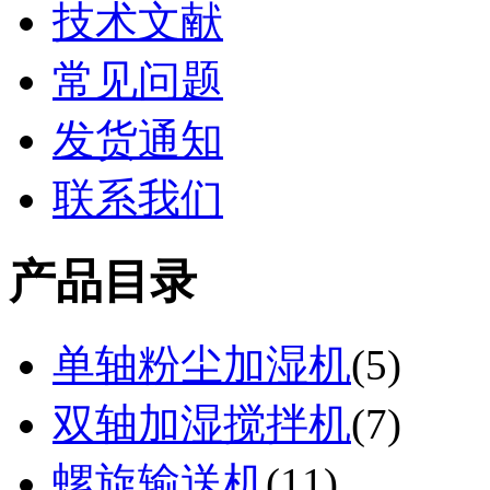
技术文献
常见问题
发货通知
联系我们
产品目录
单轴粉尘加湿机
(
5
)
双轴加湿搅拌机
(
7
)
螺旋输送机
(
11
)