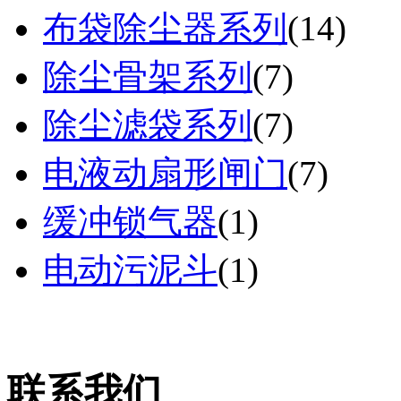
布袋除尘器系列
(
14
)
除尘骨架系列
(
7
)
除尘滤袋系列
(
7
)
电液动扇形闸门
(
7
)
缓冲锁气器
(
1
)
电动污泥斗
(
1
)
联系我们