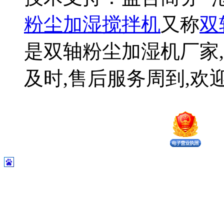
粉尘加湿搅拌机
又称
双
是双轴粉尘加湿机厂家,
及时,售后服务周到,欢