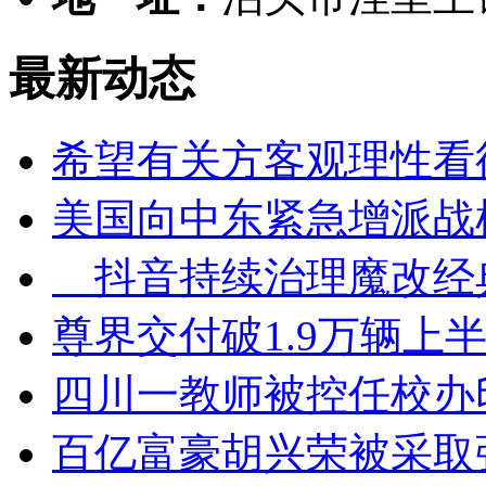
最新动态
希望有关方客观理性看
美国向中东紧急增派战
抖音持续治理魔改经
尊界交付破1.9万辆上半
四川一教师被控任校办
百亿富豪胡兴荣被采取