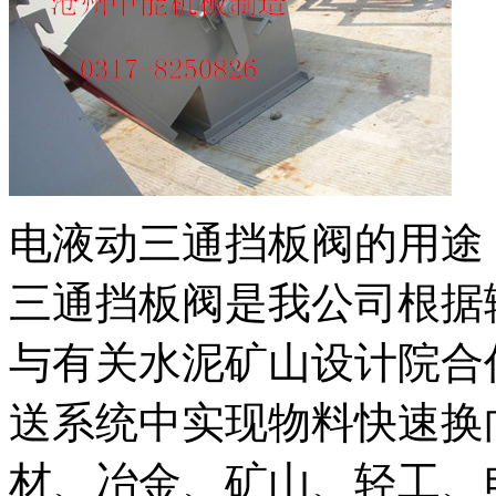
电液动三通挡板阀的用途
三通挡板阀是我公司根据
与有关水泥矿山设计院合
送系统中实现物料快速换
材、冶金、矿山、轻工、