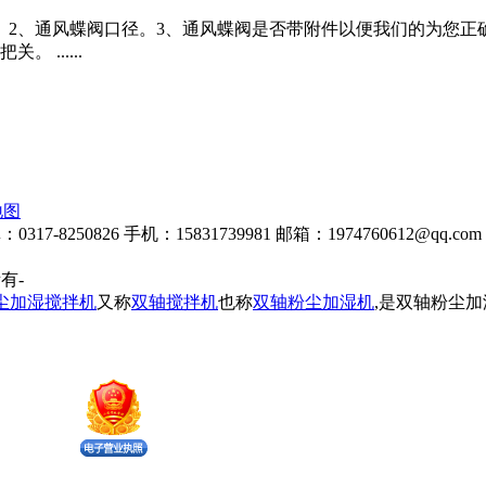
。2、通风蝶阀口径。3、通风蝶阀是否带附件以便我们的为您正
......
地图
8250826 手机：15831739981 邮箱：1974760612@qq.com 
所有-
尘加湿搅拌机
又称
双轴搅拌机
也称
双轴粉尘加湿机
,是双轴粉尘加