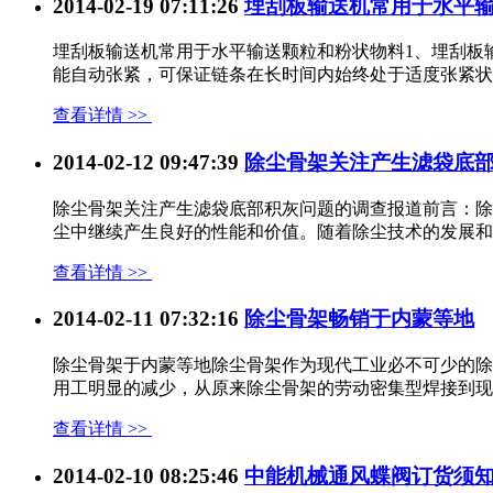
2014-02-19 07:11:26
埋刮板输送机常用于水平
埋刮板输送机常用于水平输送颗粒和粉状物料1、埋刮板
能自动张紧，可保证链条在长时间内始终处于适度张紧状态
查看详情 >>
2014-02-12 09:47:39
除尘骨架关注产生滤袋底
除尘骨架关注产生滤袋底部积灰问题的调查报道前言：除
尘中继续产生良好的性能和价值。随着除尘技术的发展和环
查看详情 >>
2014-02-11 07:32:16
除尘骨架畅销于内蒙等地
除尘骨架于内蒙等地除尘骨架作为现代工业必不可少的除
用工明显的减少，从原来除尘骨架的劳动密集型焊接到现在
查看详情 >>
2014-02-10 08:25:46
中能机械通风蝶阀订货须