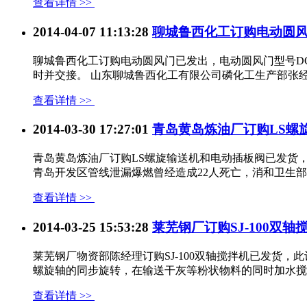
查看详情 >>
2014-04-07 11:13:28
聊城鲁西化工订购电动圆
聊城鲁西化工订购电动圆风门已发出，电动圆风门型号DCF
时并交接。 山东聊城鲁西化工有限公司磷化工生产部张经理订购
查看详情 >>
2014-03-30 17:27:01
青岛黄岛炼油厂订购LS螺
青岛黄岛炼油厂订购LS螺旋输送机和电动插板阀已发货
青岛开发区管线泄漏爆燃曾经造成22人死亡，消和卫生部
查看详情 >>
2014-03-25 15:53:28
莱芜钢厂订购SJ-100双
莱芜钢厂物资部陈经理订购SJ-100双轴搅拌机已发货
螺旋轴的同步旋转，在输送干灰等粉状物料的同时加水搅拌
查看详情 >>