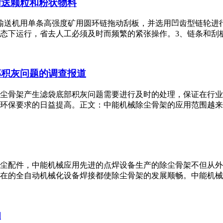
输送颗粒和粉状物料
输送机用单条高强度矿用圆环链拖动刮板，并选用凹齿型链轮进
下运行，省去人工必须及时而频繁的紧张操作。3、链条和刮板回程
部积灰问题的调查报道
尘骨架产生滤袋底部积灰问题需要进行及时的处理，保证在行业
保要求的日益提高。正文：中能机械除尘骨架的应用范围越来越广泛
尘配件，中能机械应用先进的点焊设备生产的除尘骨架不但从外
的全自动机械化设备焊接都使除尘骨架的发展顺畅。中能机械生产的
知