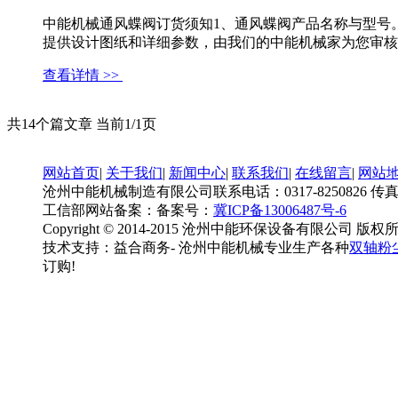
中能机械通风蝶阀订货须知1、通风蝶阀产品名称与型号
提供设计图纸和详细参数，由我们的中能机械家为您审核把关。 
查看详情 >>
共14个篇文章 当前1/1页
网站首页
|
关于我们
|
新闻中心
|
联系我们
|
在线留言
|
网站
沧州中能机械制造有限公司联系电话：0317-8250826 传真：0317-
工信部网站备案：备案号：
冀ICP备13006487号-6
Copyright © 2014-2015 沧州中能环保设备有限公司 版权
技术支持：益合商务- 沧州中能机械专业生产各种
双轴粉
订购!