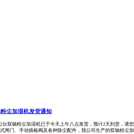
轴粉尘加湿机发货通知
2台双轴粉尘加湿机已于今天上午八点发货，预计2天到货，请
闸门、手动插板阀及各种除尘配件，我公司生产的双轴粉尘加湿机广