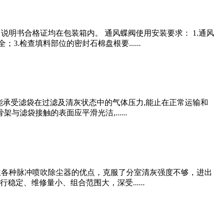
装，说明书合格证均在包装箱内。 通风蝶阀使用安装要求： 1.通风
检查填料部位的密封石棉盘根要......
刚度,能承受滤袋在过滤及清灰状态中的气体压力,能止在正常运输和
滤袋接触的表面应平滑光洁,......
室反吹各种脉冲喷吹除尘器的优点，克服了分室清灰强度不够，进出
、维修量小、组合范围大，深受......