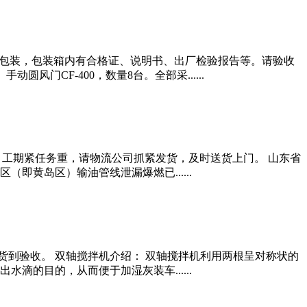
用木箱包装，包装箱内有合格证、说明书、出厂检验报告等。请验收
门CF-400，数量8台。全部采......
工期紧任务重，请物流公司抓紧发货，及时送货上门。 山东省
黄岛区）输油管线泄漏爆燃已......
货到验收。 双轴搅拌机介绍： 双轴搅拌机利用两根呈对称状的
的目的，从而便于加湿灰装车......