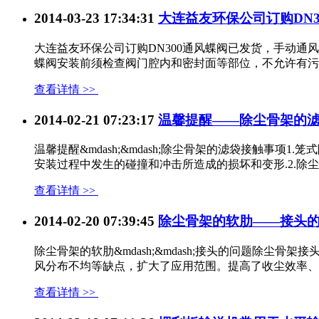
2014-03-23 17:34:31
大连益友环保公司订购DN3
大连益友环保公司订购DN300通风蝶阀已发货，手动通风碟
蝶阀安装前须检查阀门腔内和密封面等部位，不允许有污物或
查看详情 >>
2014-02-21 07:23:17
温馨提醒——除尘骨架的
温馨提醒&mdash;&mdash;除尘骨架的滤袋接触事
安装过程中发生的碰撞和冲击所造成的损坏和变形.2.除尘骨
查看详情 >>
2014-02-20 07:39:45
除尘骨架的软肋——接头
除尘骨架的软肋&mdash;&mdash;接头的问题除
风分布不均等缺点，扩大了应用范围。提高了收尘效率、适
查看详情 >>