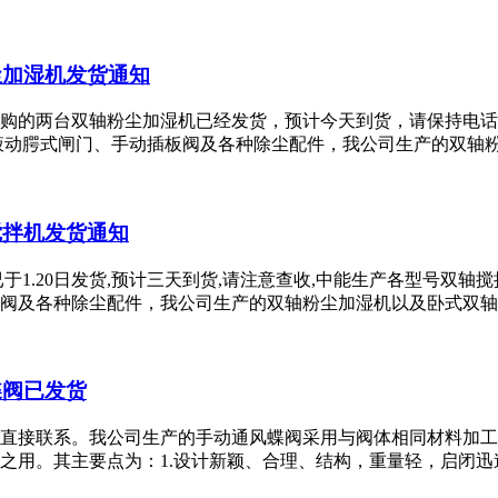
尘加湿机发货通知
购的两台双轴粉尘加湿机已经发货，预计今天到货，请保持电话
动腭式闸门、手动插板阀及各种除尘配件，我公司生产的双轴粉尘加
搅拌机发货通知
1.20日发货,预计三天到货,请注意查收,中能生产各型号双轴
及各种除尘配件，我公司生产的双轴粉尘加湿机以及卧式双轴粉尘加
蝶阀已发货
接联系。我公司生产的手动通风蝶阀采用与阀体相同材料加工成密封
。其主要点为：1.设计新颖、合理、结构，重量轻，启闭迅速。2.