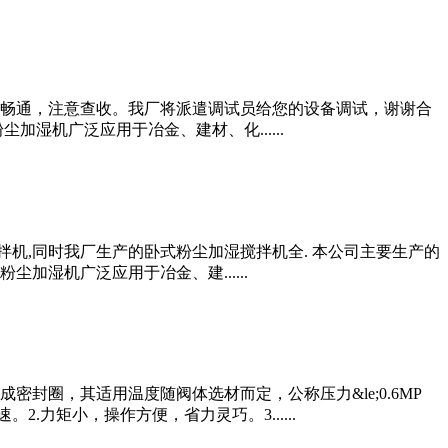
畅通，注意查收。我厂将派遣调试员给您的设备调试，谢谢合
湿机广泛应用于冶金、建材、化......
搅拌机,同时我厂生产的卧式粉尘加湿搅拌机全. 本公司主要生产的
湿机广泛应用于冶金、建......
圈，其适用温度随阀体选材而定，公称压力&le;0.6MP
力矩小，操作方便，省力灵巧。3......