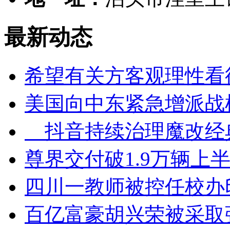
最新动态
希望有关方客观理性看
美国向中东紧急增派战
抖音持续治理魔改经
尊界交付破1.9万辆上半
四川一教师被控任校办
百亿富豪胡兴荣被采取