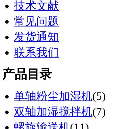
技术文献
常见问题
发货通知
联系我们
产品目录
单轴粉尘加湿机
(
5
)
双轴加湿搅拌机
(
7
)
螺旋输送机
(
11
)