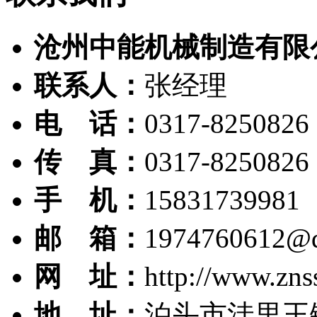
沧州中能机械制造有限
联系人：
张经理
电 话：
0317-8250826
传 真：
0317-8250826
手 机：
15831739981
邮 箱：
1974760612@
网 址：
http://www.zns
地 址：
泊头市洼里王