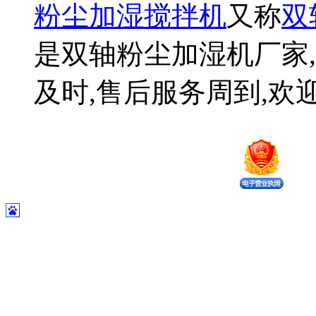
粉尘加湿搅拌机
又称
双
是双轴粉尘加湿机厂家,
及时,售后服务周到,欢