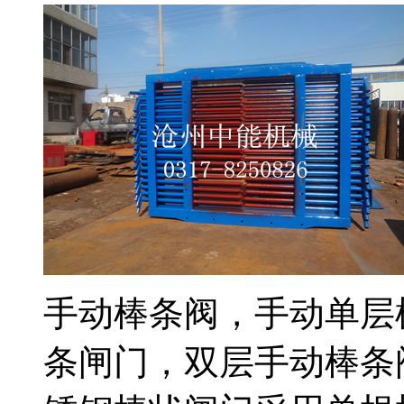
手动棒条阀，手动单层
条闸门，双层手动棒条