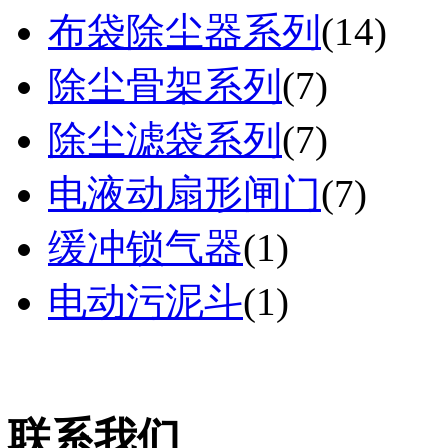
布袋除尘器系列
(
14
)
除尘骨架系列
(
7
)
除尘滤袋系列
(
7
)
电液动扇形闸门
(
7
)
缓冲锁气器
(
1
)
电动污泥斗
(
1
)
联系我们