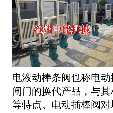
电液动棒条阀也称电动
闸门的换代产品，与其
等特点。电动插棒阀对块状