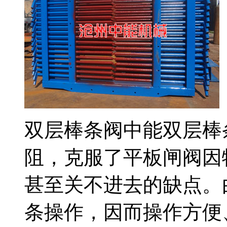
双层棒条阀中能双层棒
阻，克服了平板闸阀因
甚至关不进去的缺点。
条操作，因而操作方便