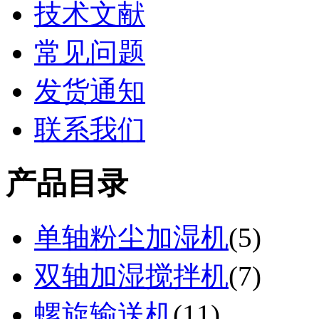
技术文献
常见问题
发货通知
联系我们
产品目录
单轴粉尘加湿机
(
5
)
双轴加湿搅拌机
(
7
)
螺旋输送机
(
11
)