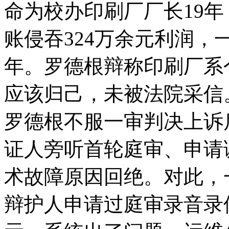
命为校办印刷厂厂长19
账侵吞324万余元利润
年。罗德根辩称印刷厂系
应该归己，未被法院采信
罗德根不服一审判决上诉
证人旁听首轮庭审、申请
术故障原因回绝。对此，
辩护人申请过庭审录音录