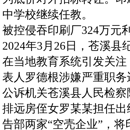
中学校继续任教。
被控侵吞印刷厂324万元
2024年3月26日，苍溪
在当地教育系统引发关注
表人罗德根涉嫌严重职务
公诉机关苍溪县人民检察院
排远房侄女罗某某担任出
告部两家“空壳企业”，