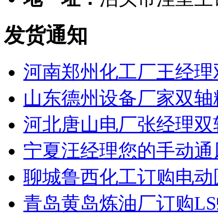
发货通知
河南郑州化工厂王经理
山东德州设备厂家双轴
河北唐山电厂张经理双
宁夏汪经理您的手动通
聊城鲁西化工订购电动
青岛黄岛炼油厂订购L