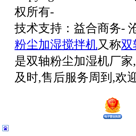
权所有-
技术支持：益合商务-
粉尘加湿搅拌机
又称
双
是双轴粉尘加湿机厂家,
及时,售后服务周到,欢