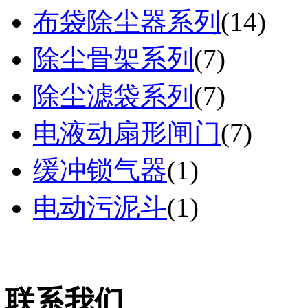
布袋除尘器系列
(
14
)
除尘骨架系列
(
7
)
除尘滤袋系列
(
7
)
电液动扇形闸门
(
7
)
缓冲锁气器
(
1
)
电动污泥斗
(
1
)
联系我们