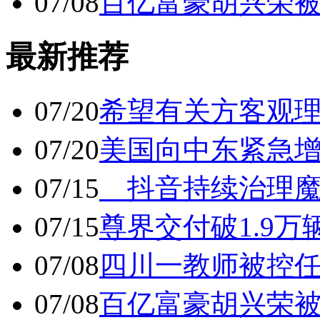
07/08
百亿富豪胡兴荣
最新推荐
07/20
希望有关方客观
07/20
美国向中东紧急
07/15
抖音持续治理魔
07/15
尊界交付破1.9万
07/08
四川一教师被控任
07/08
百亿富豪胡兴荣