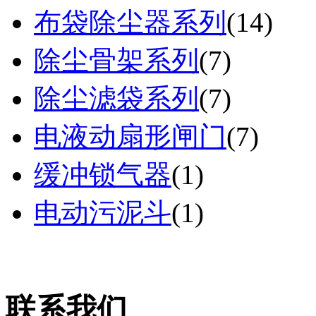
布袋除尘器系列
(
14
)
除尘骨架系列
(
7
)
除尘滤袋系列
(
7
)
电液动扇形闸门
(
7
)
缓冲锁气器
(
1
)
电动污泥斗
(
1
)
联系我们