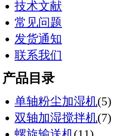
技术文献
常见问题
发货通知
联系我们
产品目录
单轴粉尘加湿机
(
5
)
双轴加湿搅拌机
(
7
)
螺旋输送机
(
11
)