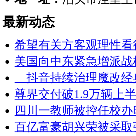
最新动态
希望有关方客观理性看
美国向中东紧急增派战
抖音持续治理魔改经
尊界交付破1.9万辆上半
四川一教师被控任校办
百亿富豪胡兴荣被采取