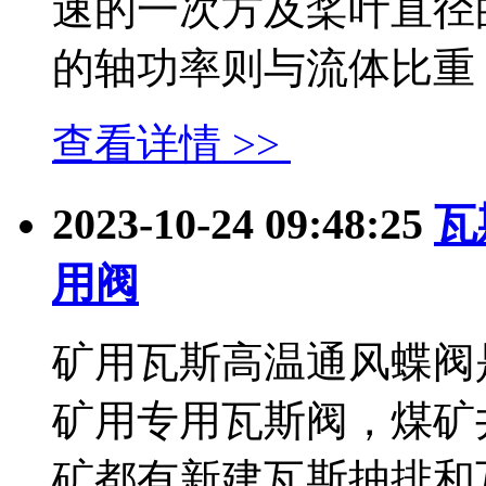
速的一次方及桨叶直径
的轴功率则与流体比重，桨叶
查看详情 >>
2023-10-24 09:48:25
瓦
用阀
矿用瓦斯高温通风蝶阀
矿用专用瓦斯阀，煤矿
矿都有新建瓦斯抽排和