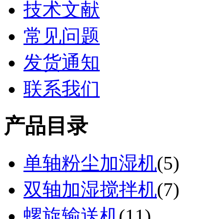
技术文献
常见问题
发货通知
联系我们
产品目录
单轴粉尘加湿机
(
5
)
双轴加湿搅拌机
(
7
)
螺旋输送机
(
11
)