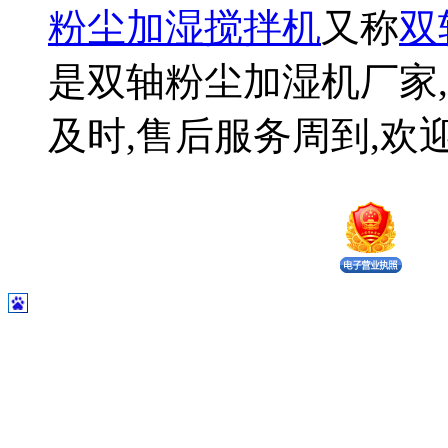
粉尘加湿搅拌机
又称
双
是双轴粉尘加湿机厂家,
及时,售后服务周到,欢