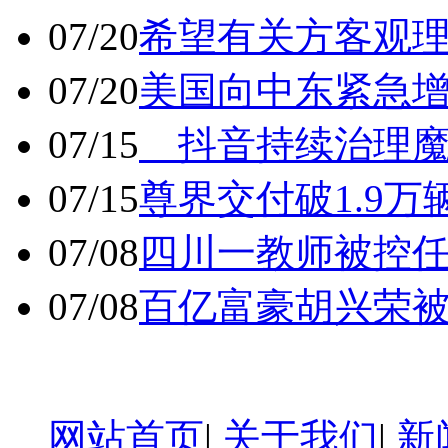
07/20
希望有关方客观
07/20
美国向中东紧急
07/15
抖音持续治理魔
07/15
尊界交付破1.9万
07/08
四川一教师被控任
07/08
百亿富豪胡兴荣
网站首页
|
关于我们
|
新