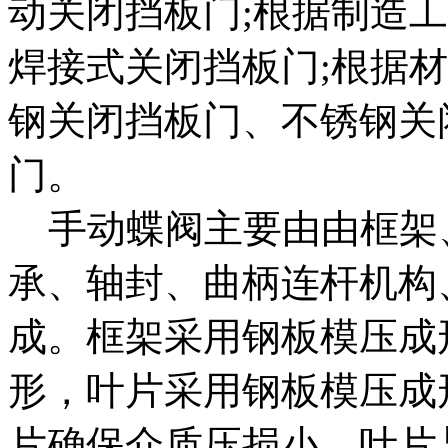
动关闭挡板门;根据制造
焊接式关闭挡板门;根据
钢关闭挡板门、不锈钢关
门。
手动蝶阀主要由由框架
承、轴封、曲柄连杆机构
成。框架采用钢板模压成
形，叶片采用钢板模压成
片确保介质压损小。叶片