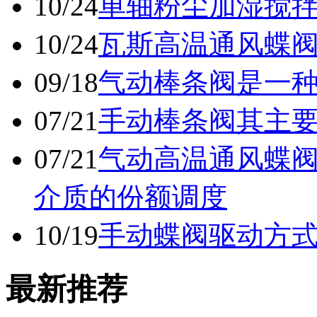
10/24
单轴粉尘加湿搅
10/24
瓦斯高温通风蝶
09/18
气动棒条阀是一
07/21
手动棒条阀其主
07/21
气动高温通风蝶
介质的份额调度
10/19
手动蝶阀驱动方
最新推荐