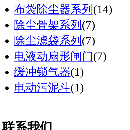
布袋除尘器系列
(
14
)
除尘骨架系列
(
7
)
除尘滤袋系列
(
7
)
电液动扇形闸门
(
7
)
缓冲锁气器
(
1
)
电动污泥斗
(
1
)
联系我们