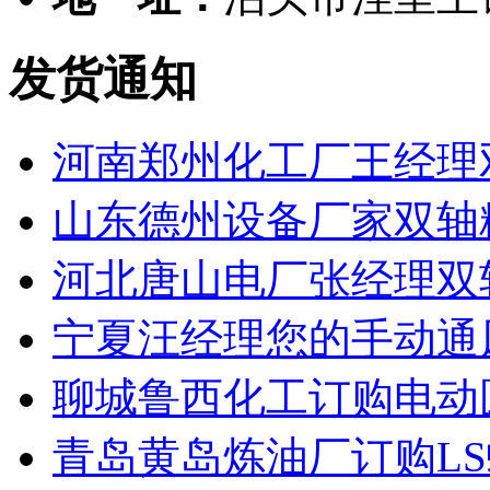
发货通知
河南郑州化工厂王经理
山东德州设备厂家双轴
河北唐山电厂张经理双
宁夏汪经理您的手动通
聊城鲁西化工订购电动
青岛黄岛炼油厂订购L