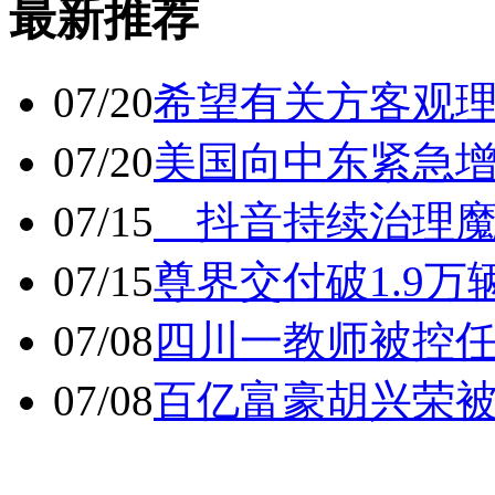
最新推荐
07/20
希望有关方客观
07/20
美国向中东紧急
07/15
抖音持续治理魔
07/15
尊界交付破1.9万
07/08
四川一教师被控任
07/08
百亿富豪胡兴荣