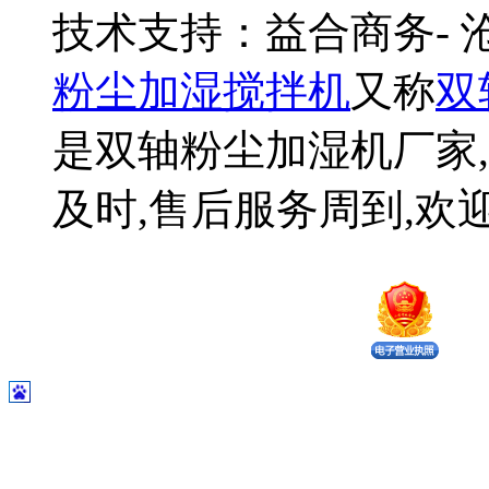
技术支持：益合商务-
粉尘加湿搅拌机
又称
双
是双轴粉尘加湿机厂家,
及时,售后服务周到,欢