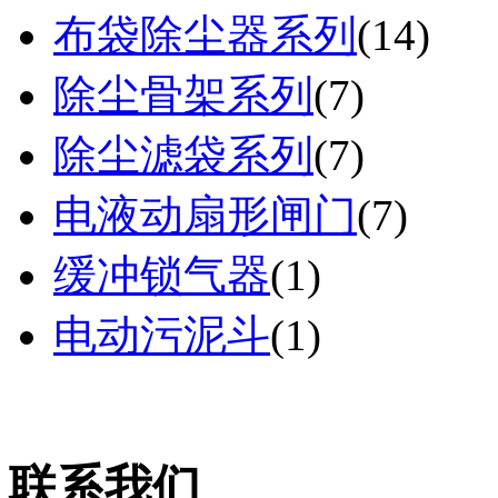
布袋除尘器系列
(
14
)
除尘骨架系列
(
7
)
除尘滤袋系列
(
7
)
电液动扇形闸门
(
7
)
缓冲锁气器
(
1
)
电动污泥斗
(
1
)
联系我们