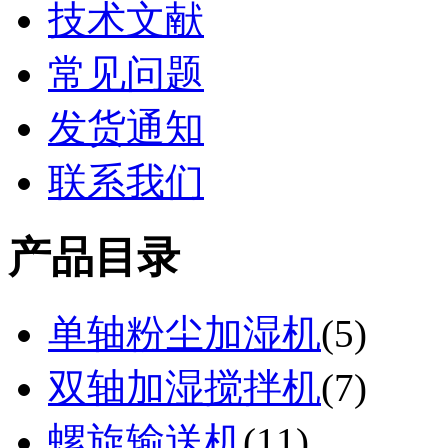
技术文献
常见问题
发货通知
联系我们
产品目录
单轴粉尘加湿机
(
5
)
双轴加湿搅拌机
(
7
)
螺旋输送机
(
11
)