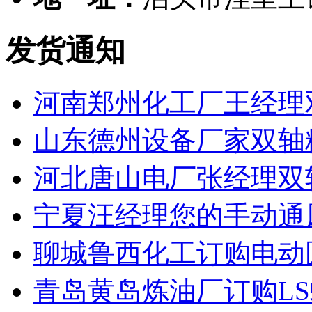
发货通知
河南郑州化工厂王经理
山东德州设备厂家双轴
河北唐山电厂张经理双
宁夏汪经理您的手动通
聊城鲁西化工订购电动
青岛黄岛炼油厂订购L