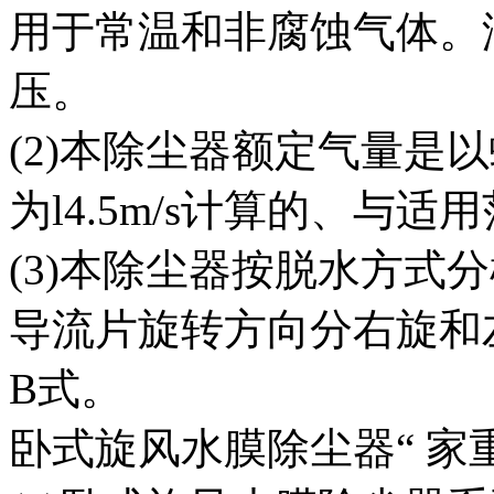
用于常温和非腐蚀气体。
压。
(2)本除尘器额定气量是
为l4.5m/s计算的、与
(3)本除尘器按脱水方式
导流片旋转方向分右旋和
B式。
卧式旋风水膜除尘器“ 家