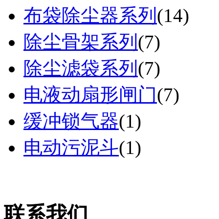
布袋除尘器系列
(
14
)
除尘骨架系列
(
7
)
除尘滤袋系列
(
7
)
电液动扇形闸门
(
7
)
缓冲锁气器
(
1
)
电动污泥斗
(
1
)
联系我们