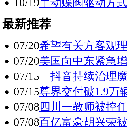
10/19
手动蝶阀驱动方
最新推荐
07/20
希望有关方客观
07/20
美国向中东紧急
07/15
抖音持续治理魔
07/15
尊界交付破1.9万
07/08
四川一教师被控任
07/08
百亿富豪胡兴荣