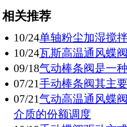
相关推荐
10/24
单轴粉尘加湿搅
10/24
瓦斯高温通风蝶
09/18
气动棒条阀是一
07/21
手动棒条阀其主
07/21
气动高温通风蝶
介质的份额调度