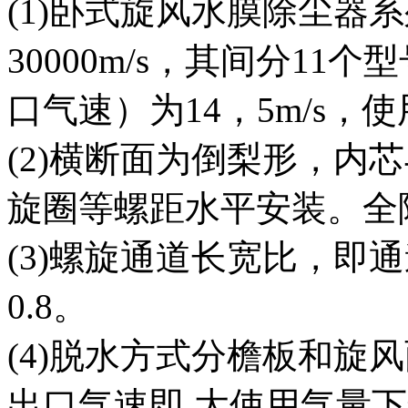
(1)卧式旋风水膜除尘器系
30000m/s，其间分1
口气速）为14，5m/s，使
(2)横断面为倒梨形，内芯
旋圈等螺距水平安装。全
(3)螺旋通道长宽比，即通
0.8。
(4)脱水方式分檐板和旋
出口气速即 大使用气量下气速