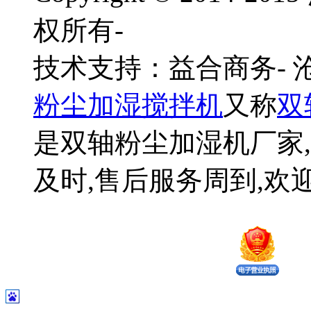
权所有-
技术支持：益合商务-
粉尘加湿搅拌机
又称
双
是双轴粉尘加湿机厂家,
及时,售后服务周到,欢