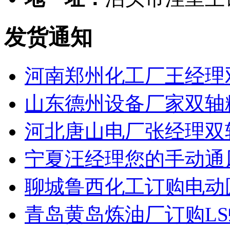
发货通知
河南郑州化工厂王经理
山东德州设备厂家双轴
河北唐山电厂张经理双
宁夏汪经理您的手动通
聊城鲁西化工订购电动
青岛黄岛炼油厂订购L