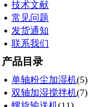
技术文献
常见问题
发货通知
联系我们
产品目录
单轴粉尘加湿机
(
5
)
双轴加湿搅拌机
(
7
)
螺旋输送机
(
11
)