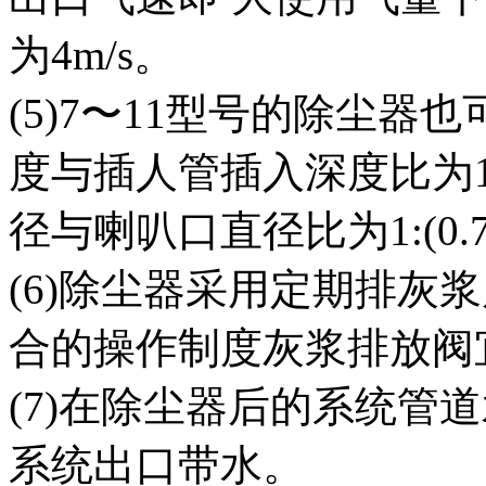
为4m/s。
(5)7〜11型号的除尘器
度与插人管插入深度比为1:(
径与喇叭口直径比为1:(0.74
(6)除尘器采用定期排灰
合的操作制度灰浆排放阀
(7)在除尘器后的系统管
系统出口带水。