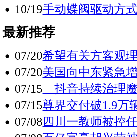
10/19
手动蝶阀驱动方
最新推荐
07/20
希望有关方客观
07/20
美国向中东紧急
07/15
抖音持续治理魔
07/15
尊界交付破1.9万
07/08
四川一教师被控任