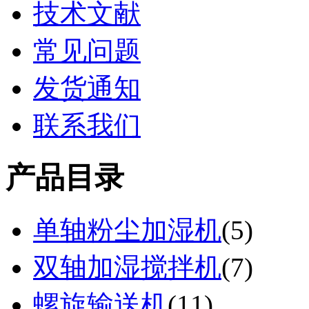
技术文献
常见问题
发货通知
联系我们
产品目录
单轴粉尘加湿机
(
5
)
双轴加湿搅拌机
(
7
)
螺旋输送机
(
11
)