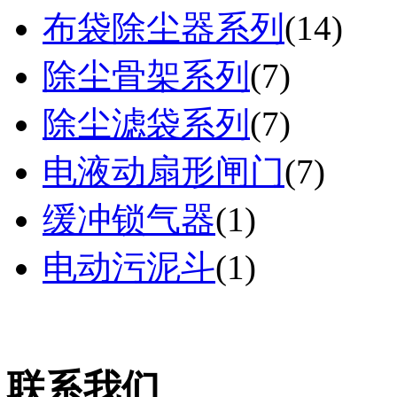
布袋除尘器系列
(
14
)
除尘骨架系列
(
7
)
除尘滤袋系列
(
7
)
电液动扇形闸门
(
7
)
缓冲锁气器
(
1
)
电动污泥斗
(
1
)
联系我们