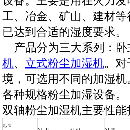
设备。主要是用在火力发
工、冶金、矿山、建材等
已达到合适的湿度要求。
产品分为三大系列：卧
机
、
立式粉尘加湿机
。对
境，可选用不同的加湿机
各种规格粉尘加湿设备。
双轴粉尘加湿机主要性能
型号
SJ-10
SJ-20
SJ-40