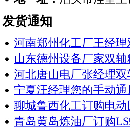
发货通知
河南郑州化工厂王经理
山东德州设备厂家双轴
河北唐山电厂张经理双
宁夏汪经理您的手动通
聊城鲁西化工订购电动
青岛黄岛炼油厂订购L