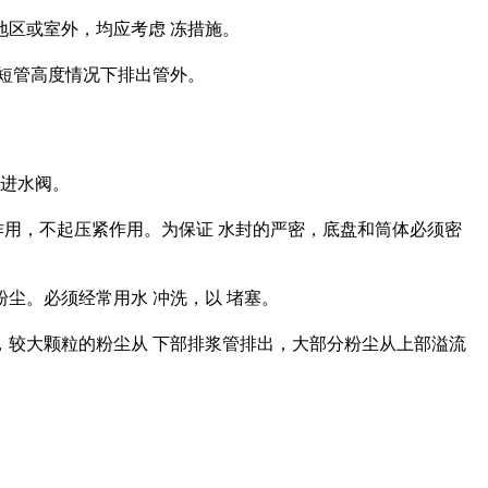
区或室外，均应考虑 冻措施。
满短管高度情况下排出管外。
器进水阀。
用，不起压紧作用。为保证 水封的严密，底盘和筒体必须密
尘。必须经常用水 冲洗，以 堵塞。
较大颗粒的粉尘从 下部排浆管排出，大部分粉尘从上部溢流