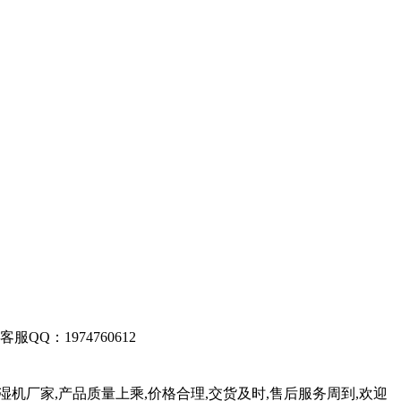
客服QQ：1974760612
湿机厂家,产品质量上乘,价格合理,交货及时,售后服务周到,欢迎