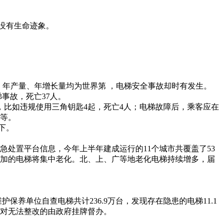
已没有生命迹象。
、年产量、年增长量均为世界第 ，电梯安全事故却时有发生。
事故，死亡37人。
，比如违规使用三角钥匙4起，死亡4人；电梯故障后，乘客应在
效等。
下。
处置平台信息，今年上半年建成运行的11个城市共覆盖了53
集中增加的电梯将集中老化。北、上、广等地老化电梯持续增多，届
单位自查电梯共计236.9万台，发现存在隐患的电梯11.1
。对无法整改的由政府挂牌督办。