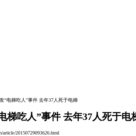
发“电梯吃人”事件 去年37人死于电梯
梯吃人”事件 去年37人死于电
m/article/20150729093626.html