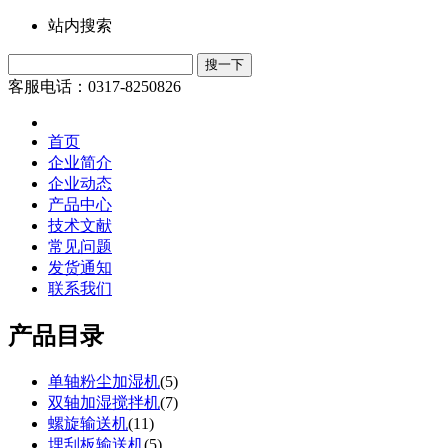
站内搜索
客服电话：0317-8250826
首页
企业简介
企业动态
产品中心
技术文献
常见问题
发货通知
联系我们
产品目录
单轴粉尘加湿机
(
5
)
双轴加湿搅拌机
(
7
)
螺旋输送机
(
11
)
埋刮板输送机
(
5
)