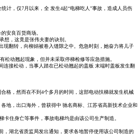
统计，仅7月以来，全 发生4起“电梯吃人”事故，造成人员伤
号的安良百货商场。
未承想，这竟是张伟夫妻的诀别。
出现翻转，向柳娟被卷入缝隙之中。危急时刻，她奋力将儿子
有松动翘起现象，但并未采取停梯检修等应急措施。
连接松动，当事人踏在已松动翘起的盖板 末端时盖板发生翻
检测合格，然而在不到4个多月的时间，这部电动扶梯就发生机械
各地，出口海外，曾获得中 驰名商标、江苏省高新技术企业和
电梯卡住身亡等事件，事故电梯均是由该公司生产制造。
前，湖北省质监局发出通知，要求各地暂停使用该公司制造的