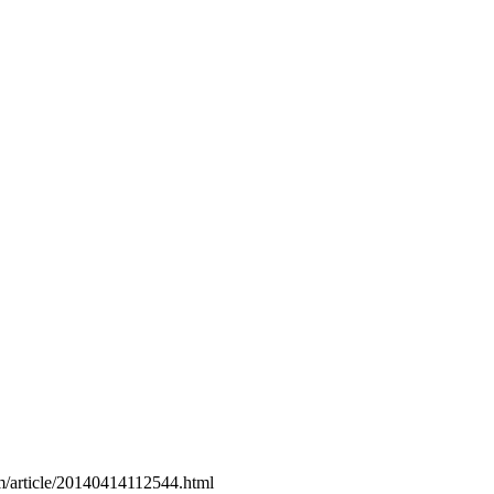
m/article/20140414112544.html