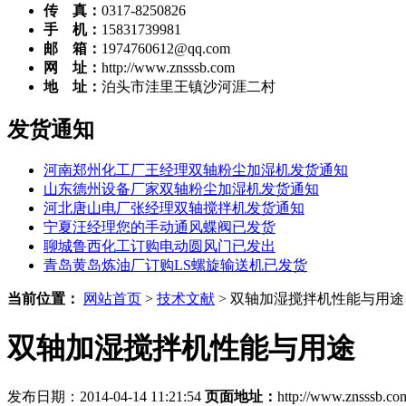
传 真：
0317-8250826
手 机：
15831739981
邮 箱：
1974760612@qq.com
网 址：
http://www.znsssb.com
地 址：
泊头市洼里王镇沙河涯二村
发货通知
河南郑州化工厂王经理双轴粉尘加湿机发货通知
山东德州设备厂家双轴粉尘加湿机发货通知
河北唐山电厂张经理双轴搅拌机发货通知
宁夏汪经理您的手动通风蝶阀已发货
聊城鲁西化工订购电动圆风门已发出
青岛黄岛炼油厂订购LS螺旋输送机已发货
当前位置：
网站首页
>
技术文献
> 双轴加湿搅拌机性能与用途
双轴加湿搅拌机性能与用途
发布日期：2014-04-14 11:21:54
页面地址：
http://www.znsssb.co