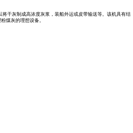
以将干灰制成高浓度灰浆，装船外运或皮带输送等。该机具有结
理粉煤灰的理想设备。