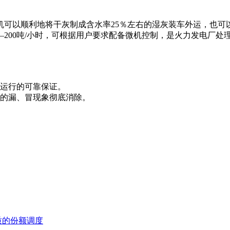
机可以顺利地将干灰制成含水率25％左右的湿灰装车外运，也可
—200吨/小时，可根据用户要求配备微机控制，是火力发电厂处
常运行的可靠保证。
水的漏、冒现象彻底消除。
质的份额调度