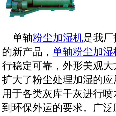
单轴
粉尘加湿机
是我厂
的新产品，
单轴粉尘加湿
行稳定可靠，外形美观大
扩大了粉尘处理加湿的应
用于各类灰库干灰进行喷
到环保外运的要求。广泛