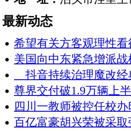
最新动态
希望有关方客观理性看
美国向中东紧急增派战
抖音持续治理魔改经
尊界交付破1.9万辆上半
四川一教师被控任校办
百亿富豪胡兴荣被采取