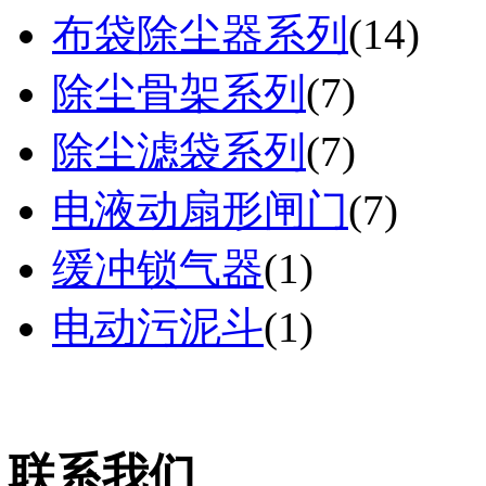
布袋除尘器系列
(
14
)
除尘骨架系列
(
7
)
除尘滤袋系列
(
7
)
电液动扇形闸门
(
7
)
缓冲锁气器
(
1
)
电动污泥斗
(
1
)
联系我们