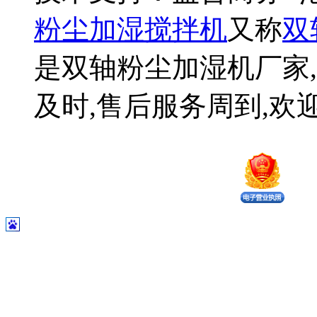
粉尘加湿搅拌机
又称
双
是双轴粉尘加湿机厂家,
及时,售后服务周到,欢