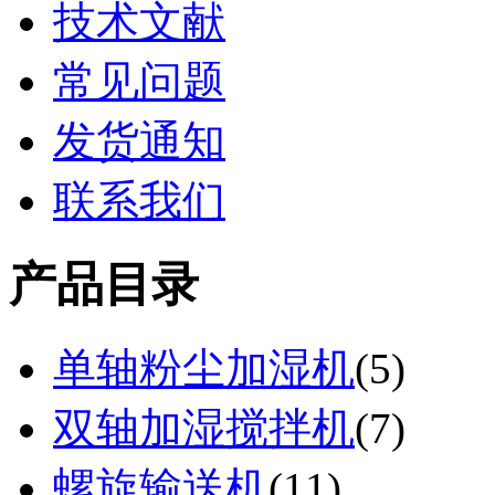
技术文献
常见问题
发货通知
联系我们
产品目录
单轴粉尘加湿机
(
5
)
双轴加湿搅拌机
(
7
)
螺旋输送机
(
11
)