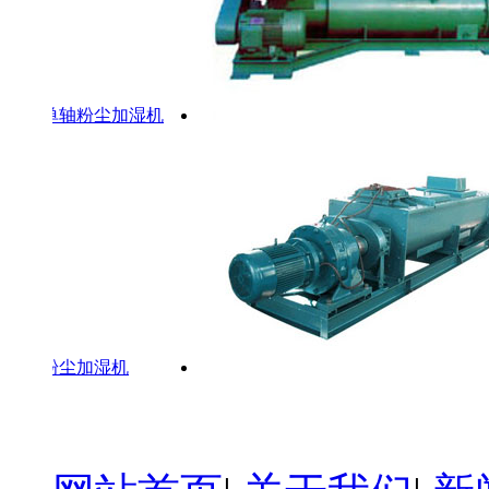
单轴粉尘加湿机
粉尘加湿机