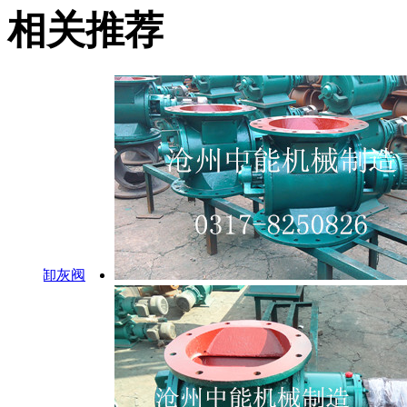
相关推荐
型卸灰阀