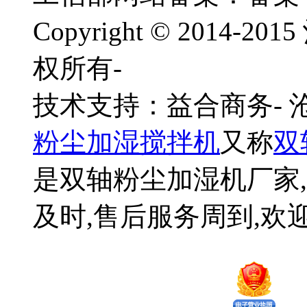
Copyright © 201
权所有-
技术支持：益合商务-
粉尘加湿搅拌机
又称
双
是双轴粉尘加湿机厂家,
及时,售后服务周到,欢