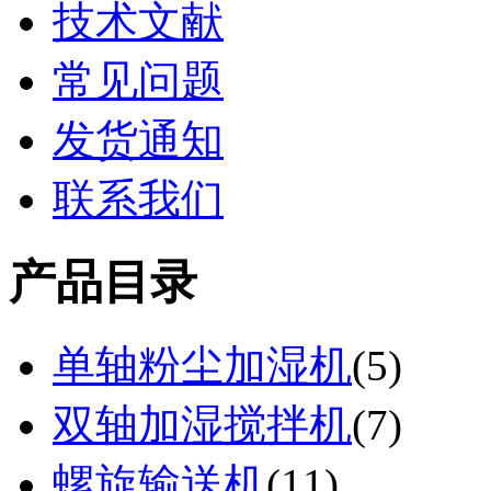
技术文献
常见问题
发货通知
联系我们
产品目录
单轴粉尘加湿机
(
5
)
双轴加湿搅拌机
(
7
)
螺旋输送机
(
11
)