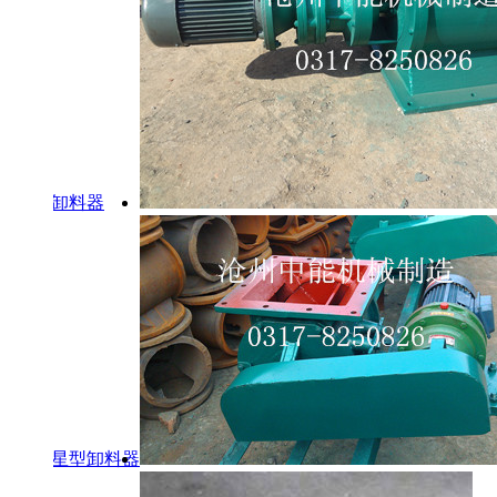
型卸料器
温星型卸料器