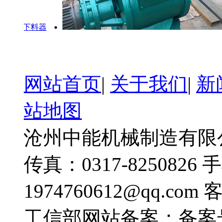
型下料器
网站首页
|
关于我们
|
新
站地图
沧州中能机械制造有限公司
传真：0317-8250826 
1974760612@qq.com
工信部网站备案：备案