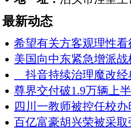
最新动态
希望有关方客观理性看
美国向中东紧急增派战
抖音持续治理魔改经
尊界交付破1.9万辆上半
四川一教师被控任校办
百亿富豪胡兴荣被采取