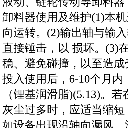
液动、链轮传动等卸料器
卸料器使用及维护(1)本
向运转。(2)输出轴与输
直接锤击，以 损坏。(3
稳、避免碰撞，以至造成壳
投入使用后，6-10个月
（锂基润滑脂)(5.13)
灰尘过多时，应适当缩短 
如设备出现沿轴向漏风、