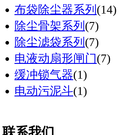
布袋除尘器系列
(
14
)
除尘骨架系列
(
7
)
除尘滤袋系列
(
7
)
电液动扇形闸门
(
7
)
缓冲锁气器
(
1
)
电动污泥斗
(
1
)
联系我们