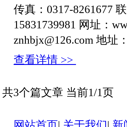
传真：0317-826167
15831739981 网址：ww
znhbjx@126.co
查看详情 >>
共3个篇文章 当前1/1页
网站首页
|
关于我们
|
新