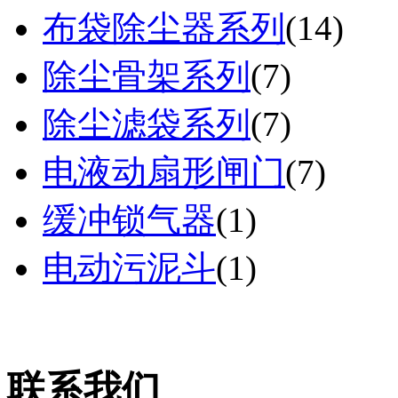
布袋除尘器系列
(
14
)
除尘骨架系列
(
7
)
除尘滤袋系列
(
7
)
电液动扇形闸门
(
7
)
缓冲锁气器
(
1
)
电动污泥斗
(
1
)
联系我们