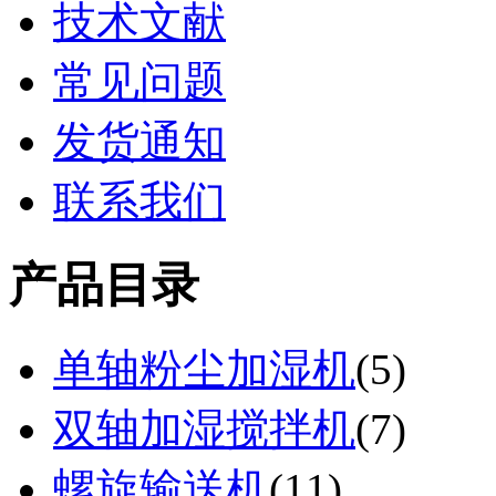
技术文献
常见问题
发货通知
联系我们
产品目录
单轴粉尘加湿机
(
5
)
双轴加湿搅拌机
(
7
)
螺旋输送机
(
11
)