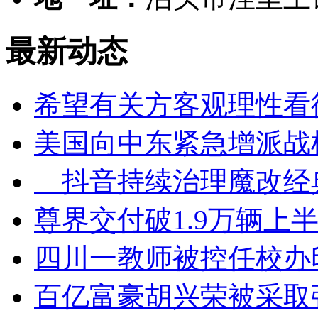
最新动态
希望有关方客观理性看
美国向中东紧急增派战
抖音持续治理魔改经
尊界交付破1.9万辆上半
四川一教师被控任校办
百亿富豪胡兴荣被采取