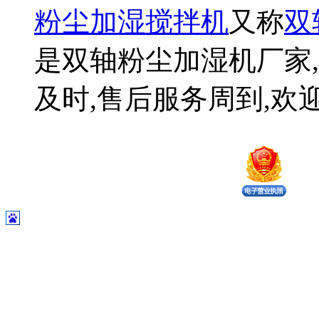
粉尘加湿搅拌机
又称
双
是双轴粉尘加湿机厂家,
及时,售后服务周到,欢