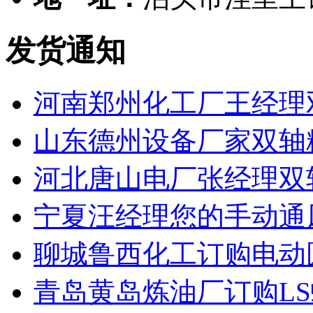
发货通知
河南郑州化工厂王经理
山东德州设备厂家双轴
河北唐山电厂张经理双
宁夏汪经理您的手动通
聊城鲁西化工订购电动
青岛黄岛炼油厂订购L