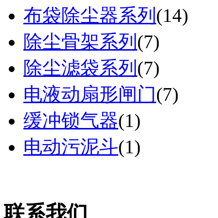
布袋除尘器系列
(
14
)
除尘骨架系列
(
7
)
除尘滤袋系列
(
7
)
电液动扇形闸门
(
7
)
缓冲锁气器
(
1
)
电动污泥斗
(
1
)
联系我们