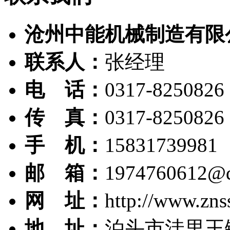
沧州中能机械制造有限
联系人：
张经理
电 话：
0317-8250826
传 真：
0317-8250826
手 机：
15831739981
邮 箱：
1974760612@
网 址：
http://www.zns
地 址：
泊头市洼里王