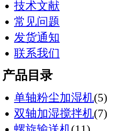
技术文献
常见问题
发货通知
联系我们
产品目录
单轴粉尘加湿机
(
5
)
双轴加湿搅拌机
(
7
)
螺旋输送机
(
11
)