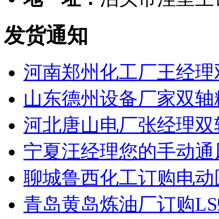
发货通知
河南郑州化工厂王经理
山东德州设备厂家双轴
河北唐山电厂张经理双
宁夏汪经理您的手动通
聊城鲁西化工订购电动
青岛黄岛炼油厂订购L