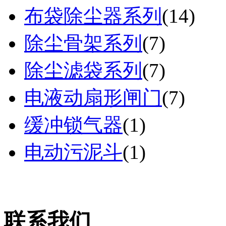
布袋除尘器系列
(
14
)
除尘骨架系列
(
7
)
除尘滤袋系列
(
7
)
电液动扇形闸门
(
7
)
缓冲锁气器
(
1
)
电动污泥斗
(
1
)
联系我们