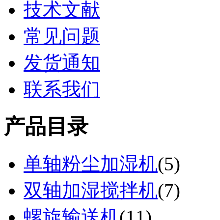
技术文献
常见问题
发货通知
联系我们
产品目录
单轴粉尘加湿机
(
5
)
双轴加湿搅拌机
(
7
)
螺旋输送机
(
11
)