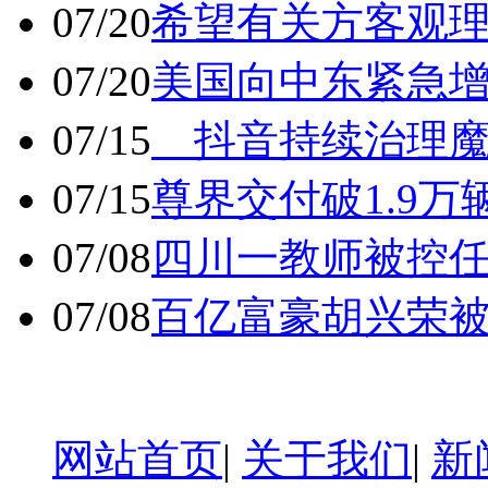
07/20
希望有关方客观
07/20
美国向中东紧急
07/15
抖音持续治理魔
07/15
尊界交付破1.9万
07/08
四川一教师被控任
07/08
百亿富豪胡兴荣
网站首页
|
关于我们
|
新