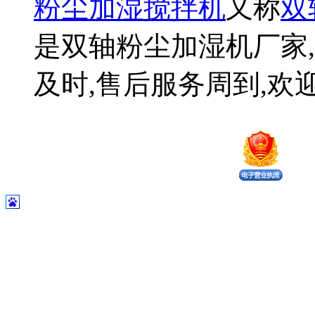
粉尘加湿搅拌机
又称
双
是双轴粉尘加湿机厂家,
及时,售后服务周到,欢