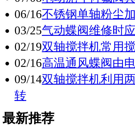
06/16
不锈钢单轴粉尘
03/25
气动蝶阀维修时
02/19
双轴搅拌机常用
02/16
高温通风蝶阀由
09/14
双轴搅拌机利用
转
最新推荐