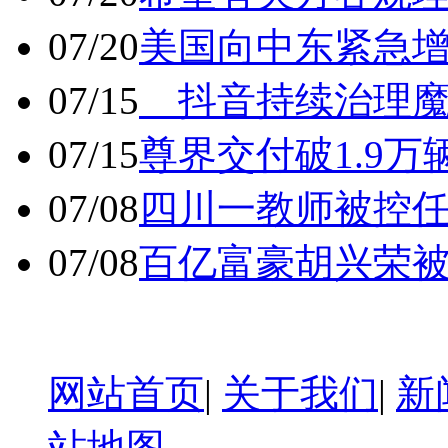
07/20
美国向中东紧急
07/15
抖音持续治理魔
07/15
尊界交付破1.9万
07/08
四川一教师被控任
07/08
百亿富豪胡兴荣
网站首页
|
关于我们
|
新
站地图