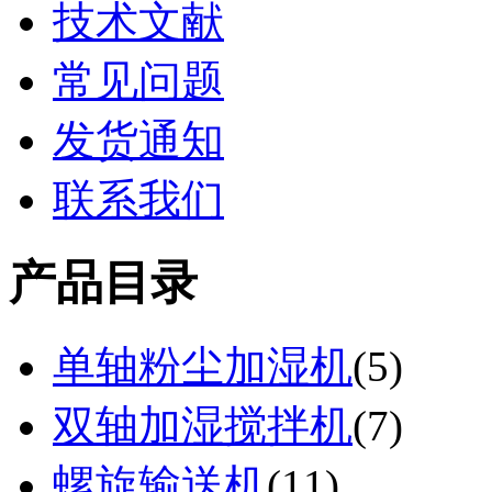
技术文献
常见问题
发货通知
联系我们
产品目录
单轴粉尘加湿机
(
5
)
双轴加湿搅拌机
(
7
)
螺旋输送机
(
11
)