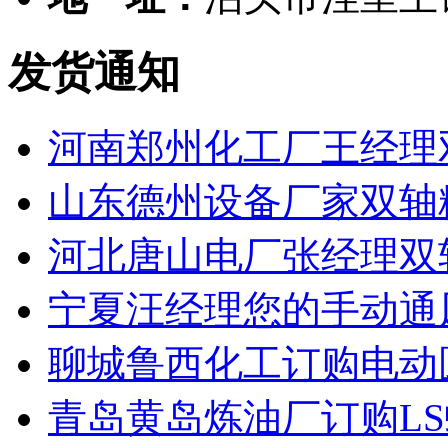
发货通知
河南郑州化工厂王经理
山东德州设备厂家双轴
河北唐山电厂张经理双
宁夏汪经理您的手动通
聊城鲁西化工订购电动
青岛黄岛炼油厂订购L