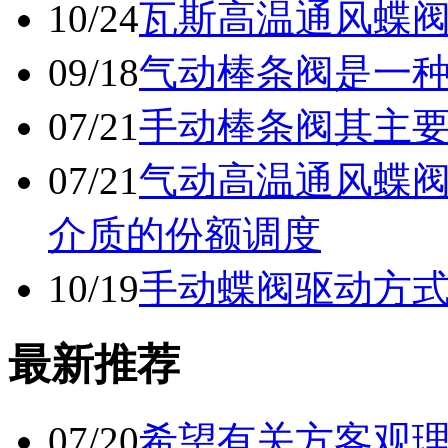
10/24
瓦斯高温通风蝶
09/18
气动棒条阀是一
07/21
手动棒条阀其主
07/21
气动高温通风蝶
介质的份额调度
10/19
手动蝶阀驱动方
最新推荐
07/20
希望有关方客观