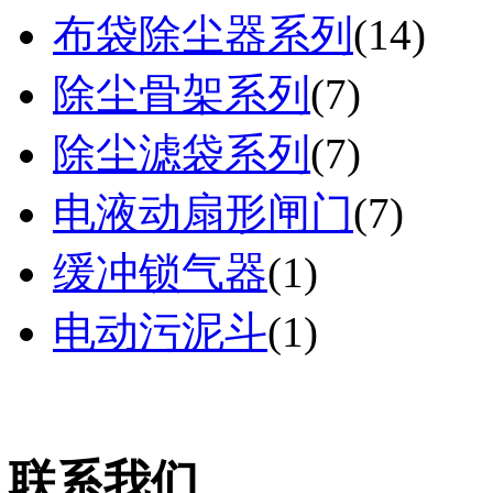
布袋除尘器系列
(
14
)
除尘骨架系列
(
7
)
除尘滤袋系列
(
7
)
电液动扇形闸门
(
7
)
缓冲锁气器
(
1
)
电动污泥斗
(
1
)
联系我们