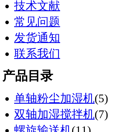
技术文献
常见问题
发货通知
联系我们
产品目录
单轴粉尘加湿机
(
5
)
双轴加湿搅拌机
(
7
)
螺旋输送机
(
11
)