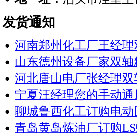
发货通知
河南郑州化工厂王经理
山东德州设备厂家双轴
河北唐山电厂张经理双
宁夏汪经理您的手动通
聊城鲁西化工订购电动
青岛黄岛炼油厂订购L