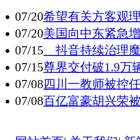
07/20
希望有关方客观
07/20
美国向中东紧急
07/15
抖音持续治理魔
07/15
尊界交付破1.9万
07/08
四川一教师被控任
07/08
百亿富豪胡兴荣