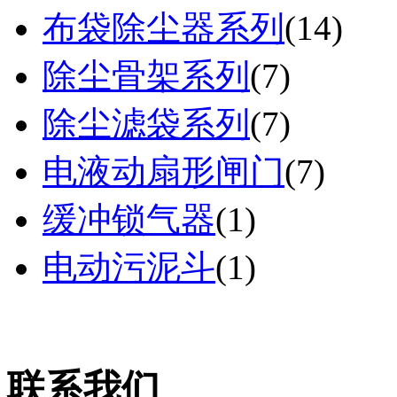
布袋除尘器系列
(
14
)
除尘骨架系列
(
7
)
除尘滤袋系列
(
7
)
电液动扇形闸门
(
7
)
缓冲锁气器
(
1
)
电动污泥斗
(
1
)
联系我们