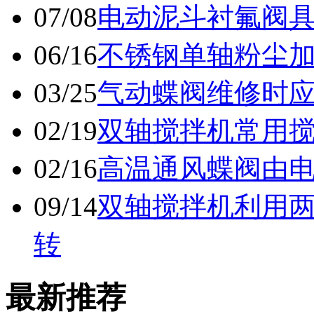
07/08
电动泥斗衬氟阀
06/16
不锈钢单轴粉尘
03/25
气动蝶阀维修时
02/19
双轴搅拌机常用
02/16
高温通风蝶阀由
09/14
双轴搅拌机利用
转
最新推荐