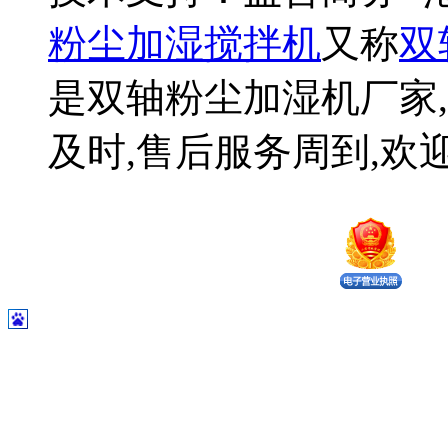
粉尘加湿搅拌机
又称
双
是双轴粉尘加湿机厂家,
及时,售后服务周到,欢