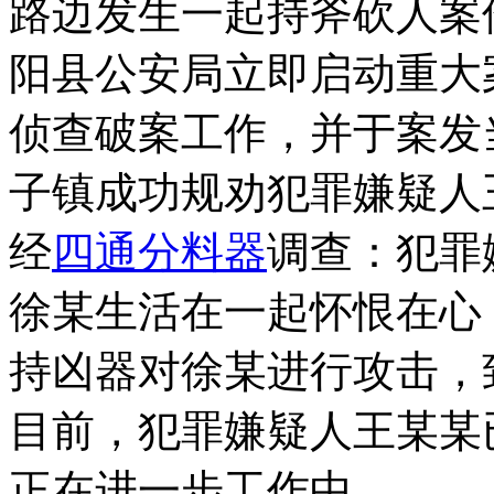
路边发生一起持斧砍人案
阳县公安局立即启动重大
侦查破案工作，并于案发当
子镇成功规劝犯罪嫌疑人
经
四通分料器
调查：犯罪
徐某生活在一起怀恨在心
持凶器对徐某进行攻击，
目前，犯罪嫌疑人王某某
正在进一步工作中。