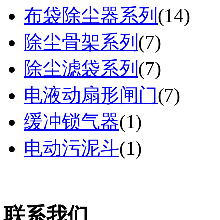
布袋除尘器系列
(
14
)
除尘骨架系列
(
7
)
除尘滤袋系列
(
7
)
电液动扇形闸门
(
7
)
缓冲锁气器
(
1
)
电动污泥斗
(
1
)
联系我们