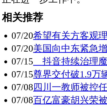
相关推荐
07/20
希望有关方客观
07/20
美国向中东紧急
07/15
抖音持续治理魔
07/15
尊界交付破1.9万
07/08
四川一教师被控任
07/08
百亿富豪胡兴荣