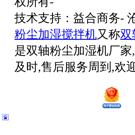
权所有-
技术支持：益合商务-
粉尘加湿搅拌机
又称
双
是双轴粉尘加湿机厂家,
及时,售后服务周到,欢