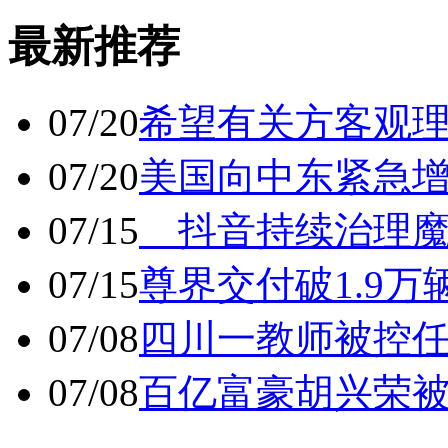
最新推荐
07/20
希望有关方客观
07/20
美国向中东紧急
07/15
抖音持续治理魔
07/15
尊界交付破1.9万
07/08
四川一教师被控任
07/08
百亿富豪胡兴荣