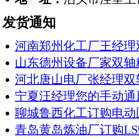
发货通知
河南郑州化工厂王经理
山东德州设备厂家双轴
河北唐山电厂张经理双
宁夏汪经理您的手动通
聊城鲁西化工订购电动
青岛黄岛炼油厂订购L