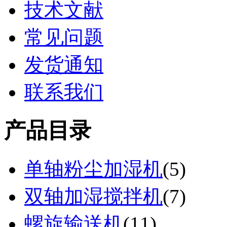
技术文献
常见问题
发货通知
联系我们
产品目录
单轴粉尘加湿机
(
5
)
双轴加湿搅拌机
(
7
)
螺旋输送机
(
11
)