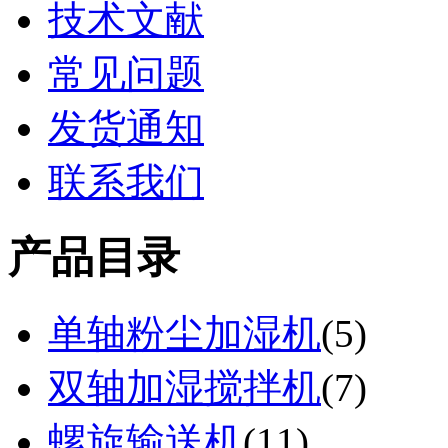
技术文献
常见问题
发货通知
联系我们
产品目录
单轴粉尘加湿机
(
5
)
双轴加湿搅拌机
(
7
)
螺旋输送机
(
11
)