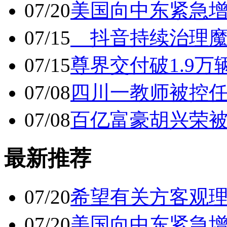
07/20
美国向中东紧急
07/15
抖音持续治理魔
07/15
尊界交付破1.9万
07/08
四川一教师被控任
07/08
百亿富豪胡兴荣
最新推荐
07/20
希望有关方客观
07/20
美国向中东紧急