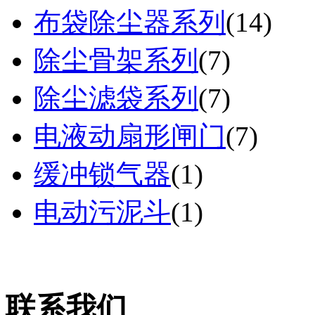
布袋除尘器系列
(
14
)
除尘骨架系列
(
7
)
除尘滤袋系列
(
7
)
电液动扇形闸门
(
7
)
缓冲锁气器
(
1
)
电动污泥斗
(
1
)
联系我们