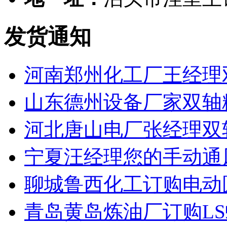
发货通知
河南郑州化工厂王经理
山东德州设备厂家双轴
河北唐山电厂张经理双
宁夏汪经理您的手动通
聊城鲁西化工订购电动
青岛黄岛炼油厂订购L