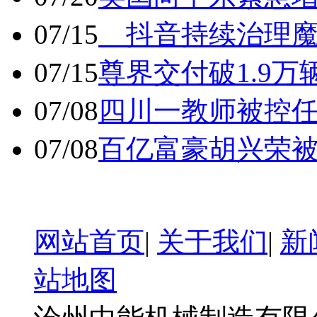
07/15
抖音持续治理魔
07/15
尊界交付破1.9万
07/08
四川一教师被控任
07/08
百亿富豪胡兴荣
网站首页
|
关于我们
|
新
站地图