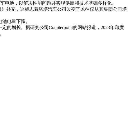
动汽车电池，以解决性能问题并实现供应和技术基础多样化。
报》补充，这标志着塔塔汽车公司改变了以往仅从其集团公司塔
电池电量下降。
据研究公司Counterpoint的网站报道，2023年印度
。