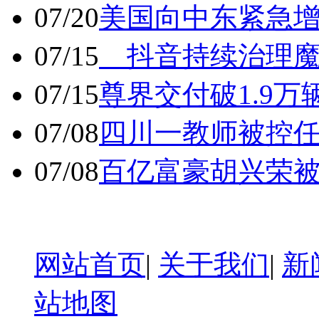
07/20
美国向中东紧急
07/15
抖音持续治理魔
07/15
尊界交付破1.9万
07/08
四川一教师被控任
07/08
百亿富豪胡兴荣
网站首页
|
关于我们
|
新
站地图