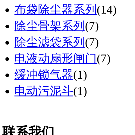
布袋除尘器系列
(
14
)
除尘骨架系列
(
7
)
除尘滤袋系列
(
7
)
电液动扇形闸门
(
7
)
缓冲锁气器
(
1
)
电动污泥斗
(
1
)
联系我们