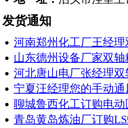
发货通知
河南郑州化工厂王经理
山东德州设备厂家双轴
河北唐山电厂张经理双
宁夏汪经理您的手动通
聊城鲁西化工订购电动
青岛黄岛炼油厂订购L