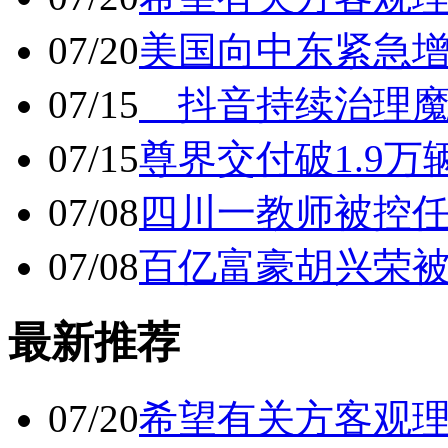
07/20
美国向中东紧急
07/15
抖音持续治理魔
07/15
尊界交付破1.9万
07/08
四川一教师被控任
07/08
百亿富豪胡兴荣
最新推荐
07/20
希望有关方客观