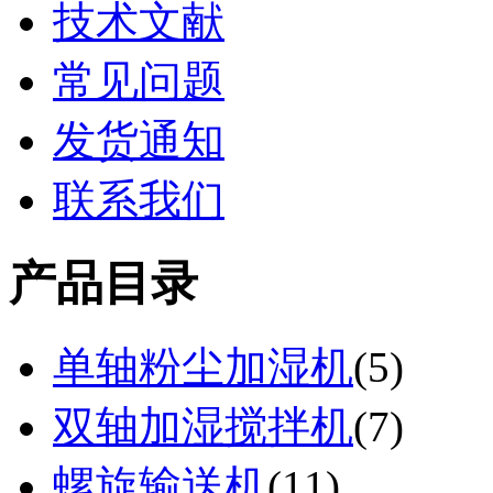
技术文献
常见问题
发货通知
联系我们
产品目录
单轴粉尘加湿机
(
5
)
双轴加湿搅拌机
(
7
)
螺旋输送机
(
11
)