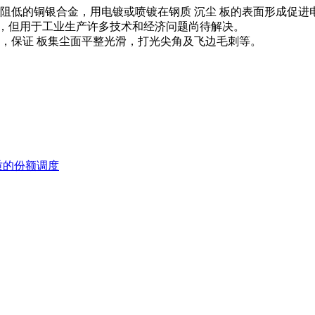
的铜银合金，用电镀或喷镀在钢质 沉尘 板的表面形成促进电
利，但用于工业生产许多技术和经济问题尚待解决。
差，保证 板集尘面平整光滑，打光尖角及飞边毛刺等。
质的份额调度