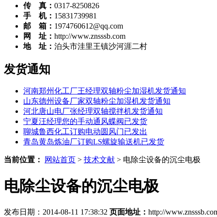
传 真：
0317-8250826
手 机：
15831739981
邮 箱：
1974760612@qq.com
网 址：
http://www.znsssb.com
地 址：
泊头市洼里王镇沙河涯二村
发货通知
河南郑州化工厂王经理双轴粉尘加湿机发货通知
山东德州设备厂家双轴粉尘加湿机发货通知
河北唐山电厂张经理双轴搅拌机发货通知
宁夏汪经理您的手动通风蝶阀已发货
聊城鲁西化工订购电动圆风门已发出
青岛黄岛炼油厂订购LS螺旋输送机已发货
当前位置：
网站首页
>
技术文献
> 电除尘设备的沉尘电极
电除尘设备的沉尘电极
发布日期：2014-08-11 17:38:32
页面地址：
http://www.znsssb.com/