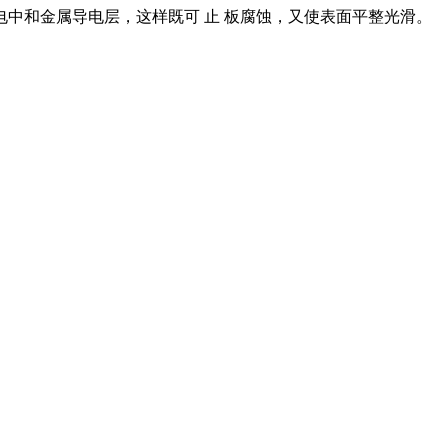
中和金属导电层，这样既可 止 板腐蚀，又使表面平整光滑。