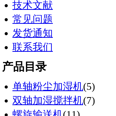
技术文献
常见问题
发货通知
联系我们
产品目录
单轴粉尘加湿机
(
5
)
双轴加湿搅拌机
(
7
)
螺旋输送机
(
11
)