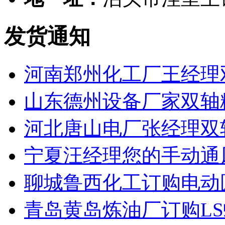
发货通知
河南郑州化工厂王经理
山东德州设备厂家双轴
河北唐山电厂张经理双
宁夏汪经理您的手动通
聊城鲁西化工订购电动
青岛黄岛炼油厂订购L