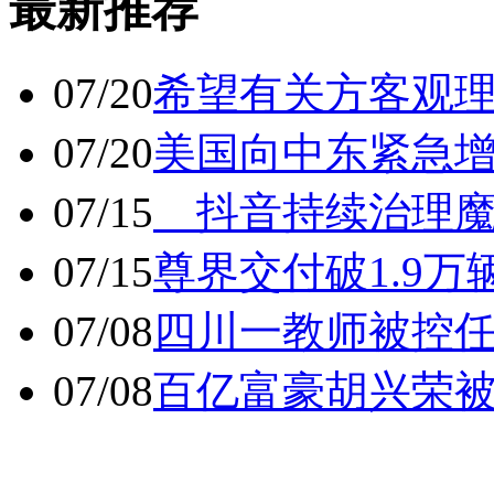
最新推荐
07/20
希望有关方客观
07/20
美国向中东紧急
07/15
抖音持续治理魔
07/15
尊界交付破1.9万
07/08
四川一教师被控任
07/08
百亿富豪胡兴荣