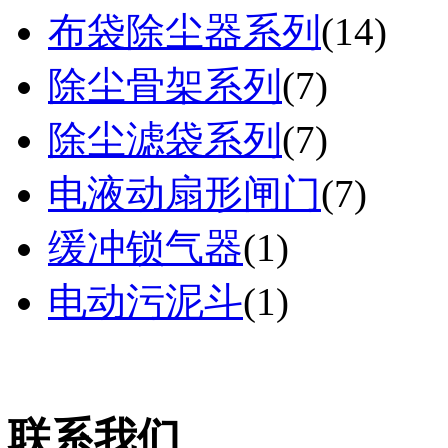
布袋除尘器系列
(
14
)
除尘骨架系列
(
7
)
除尘滤袋系列
(
7
)
电液动扇形闸门
(
7
)
缓冲锁气器
(
1
)
电动污泥斗
(
1
)
联系我们