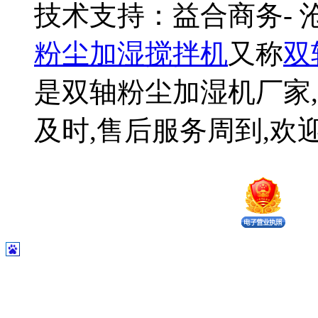
技术支持：益合商务-
粉尘加湿搅拌机
又称
双
是双轴粉尘加湿机厂家,
及时,售后服务周到,欢