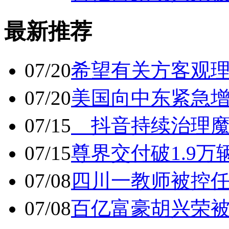
最新推荐
07/20
希望有关方客观
07/20
美国向中东紧急
07/15
抖音持续治理魔
07/15
尊界交付破1.9万
07/08
四川一教师被控任
07/08
百亿富豪胡兴荣