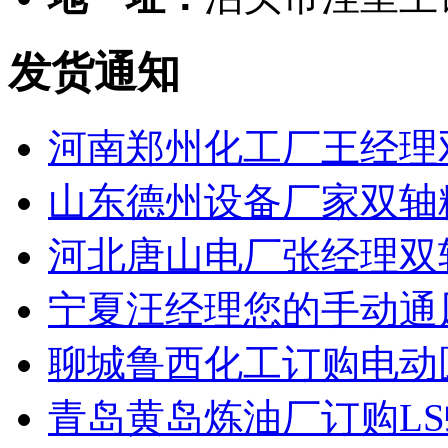
发货通知
河南郑州化工厂王经理
山东德州设备厂家双轴
河北唐山电厂张经理双
宁夏汪经理您的手动通
聊城鲁西化工订购电动
青岛黄岛炼油厂订购L