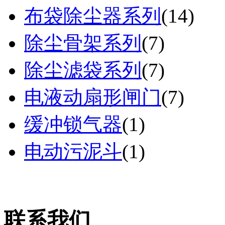
布袋除尘器系列
(
14
)
除尘骨架系列
(
7
)
除尘滤袋系列
(
7
)
电液动扇形闸门
(
7
)
缓冲锁气器
(
1
)
电动污泥斗
(
1
)
联系我们