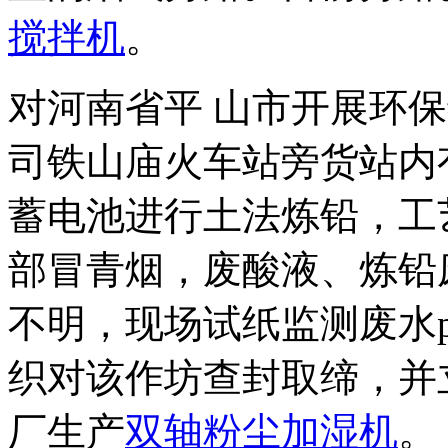
搅拌机
。
对河南省平 山市开展环
司铁山庙火车站旁货站内
蓄电池进行土法炼铅，工
部冒青烟，废酸液、炼铅
不明，现场试纸监测废水
织对该作坊查封取缔，并
厂生产
双轴粉尘加湿机
。