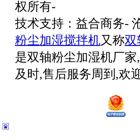
权所有-
技术支持：益合商务-
粉尘加湿搅拌机
又称
双
是双轴粉尘加湿机厂家,
及时,售后服务周到,欢