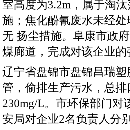
室高度为3.2m，属于淘
施；焦化酚氰废水未经处
无 扬尘措施。阜康市政
煤廊道，完成对该企业的
辽宁省盘锦市盘锦昌瑞塑
管，偷排生产污水，总排
230mg/L。市环保部门
安局对企业2名负责人分