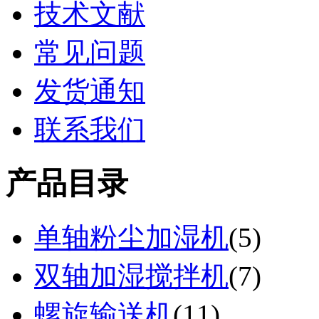
技术文献
常见问题
发货通知
联系我们
产品目录
单轴粉尘加湿机
(
5
)
双轴加湿搅拌机
(
7
)
螺旋输送机
(
11
)