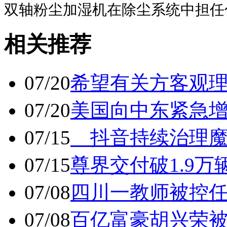
双轴粉尘加湿机在除尘系统中担任
相关推荐
07/20
希望有关方客观
07/20
美国向中东紧急
07/15
抖音持续治理魔
07/15
尊界交付破1.9万
07/08
四川一教师被控任
07/08
百亿富豪胡兴荣