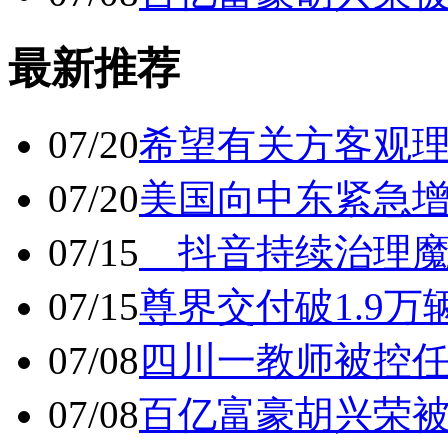
最新推荐
07/20
希望有关方客观
07/20
美国向中东紧急
07/15
抖音持续治理魔
07/15
尊界交付破1.9万
07/08
四川一教师被控任
07/08
百亿富豪胡兴荣