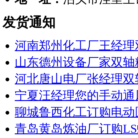
发货通知
河南郑州化工厂王经理
山东德州设备厂家双轴
河北唐山电厂张经理双
宁夏汪经理您的手动通
聊城鲁西化工订购电动
青岛黄岛炼油厂订购L