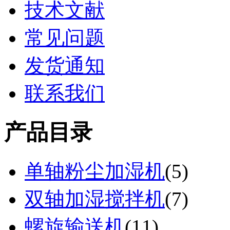
技术文献
常见问题
发货通知
联系我们
产品目录
单轴粉尘加湿机
(
5
)
双轴加湿搅拌机
(
7
)
螺旋输送机
(
11
)