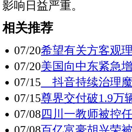
影响日益严重。
相关推荐
07/20
希望有关方客观
07/20
美国向中东紧急
07/15
抖音持续治理魔
07/15
尊界交付破1.9万
07/08
四川一教师被控任
07/08
百亿富豪胡兴荣