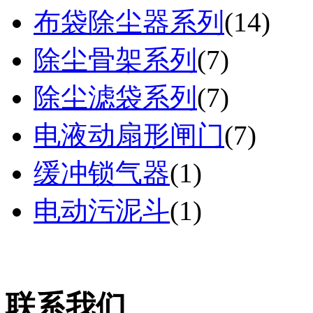
布袋除尘器系列
(
14
)
除尘骨架系列
(
7
)
除尘滤袋系列
(
7
)
电液动扇形闸门
(
7
)
缓冲锁气器
(
1
)
电动污泥斗
(
1
)
联系我们