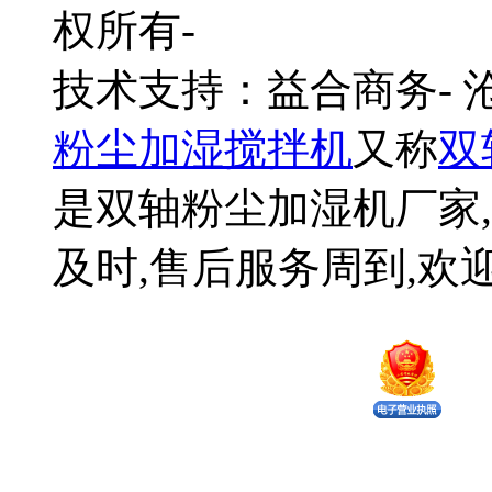
权所有-
技术支持：益合商务-
粉尘加湿搅拌机
又称
双
是双轴粉尘加湿机厂家,
及时,售后服务周到,欢