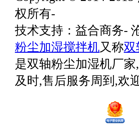
权所有-
技术支持：益合商务-
粉尘加湿搅拌机
又称
双
是双轴粉尘加湿机厂家,
及时,售后服务周到,欢