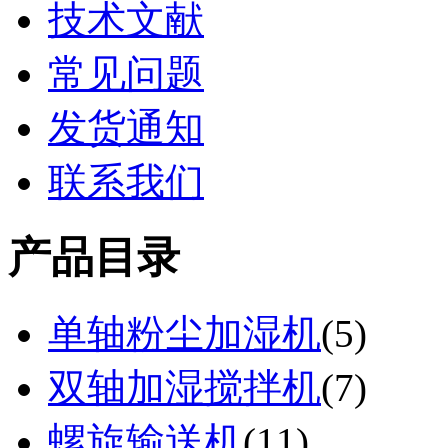
技术文献
常见问题
发货通知
联系我们
产品目录
单轴粉尘加湿机
(
5
)
双轴加湿搅拌机
(
7
)
螺旋输送机
(
11
)