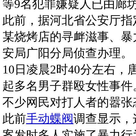
等9名犯罪嫌疑人已由廊
此前，据河北省公安厅指
某烧烤店的寻衅滋事、暴
安局广阳分局侦查办理。
10日凌晨2时40分左右
起多名男子群殴女性事件
不少网民对打人者的嚣张
此前
手动蝶阀
调查显示，
案发时多人实施了暴力行