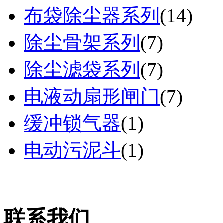
布袋除尘器系列
(
14
)
除尘骨架系列
(
7
)
除尘滤袋系列
(
7
)
电液动扇形闸门
(
7
)
缓冲锁气器
(
1
)
电动污泥斗
(
1
)
联系我们