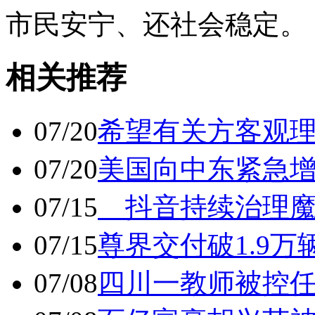
市民安宁、还社会稳定。
相关推荐
07/20
希望有关方客观
07/20
美国向中东紧急
07/15
抖音持续治理魔
07/15
尊界交付破1.9万
07/08
四川一教师被控任