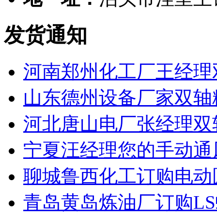
发货通知
河南郑州化工厂王经理
山东德州设备厂家双轴
河北唐山电厂张经理双
宁夏汪经理您的手动通
聊城鲁西化工订购电动
青岛黄岛炼油厂订购L