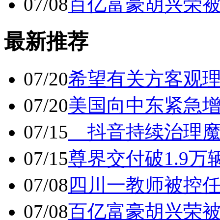
07/08
百亿富豪胡兴荣
最新推荐
07/20
希望有关方客观
07/20
美国向中东紧急
07/15
抖音持续治理魔
07/15
尊界交付破1.9万
07/08
四川一教师被控任
07/08
百亿富豪胡兴荣