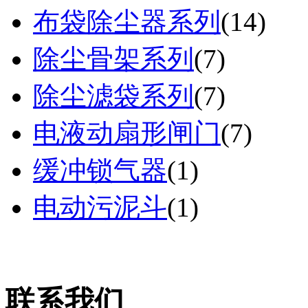
布袋除尘器系列
(
14
)
除尘骨架系列
(
7
)
除尘滤袋系列
(
7
)
电液动扇形闸门
(
7
)
缓冲锁气器
(
1
)
电动污泥斗
(
1
)
联系我们