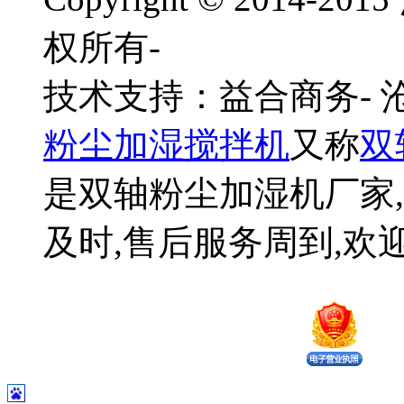
权所有-
技术支持：益合商务-
粉尘加湿搅拌机
又称
双
是双轴粉尘加湿机厂家,
及时,售后服务周到,欢