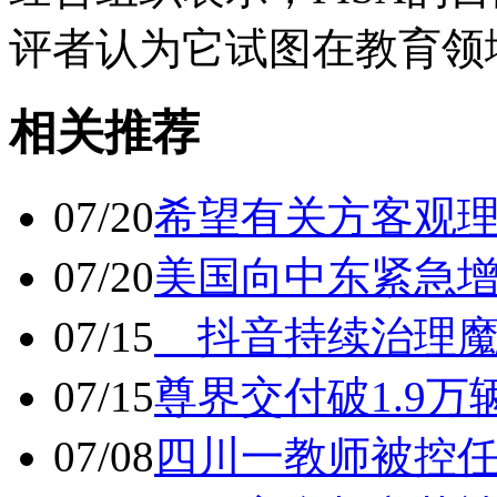
评者认为它试图在教育领域
相关推荐
07/20
希望有关方客观
07/20
美国向中东紧急
07/15
抖音持续治理魔
07/15
尊界交付破1.9万
07/08
四川一教师被控任