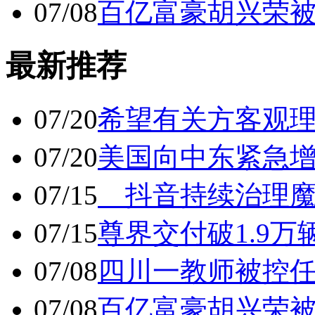
07/08
百亿富豪胡兴荣
最新推荐
07/20
希望有关方客观
07/20
美国向中东紧急
07/15
抖音持续治理魔
07/15
尊界交付破1.9万
07/08
四川一教师被控任
07/08
百亿富豪胡兴荣