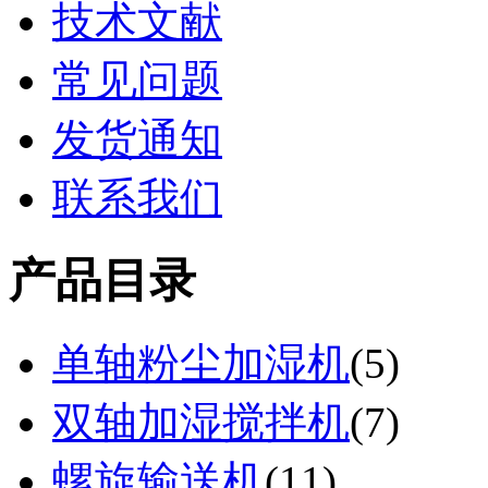
技术文献
常见问题
发货通知
联系我们
产品目录
单轴粉尘加湿机
(
5
)
双轴加湿搅拌机
(
7
)
螺旋输送机
(
11
)