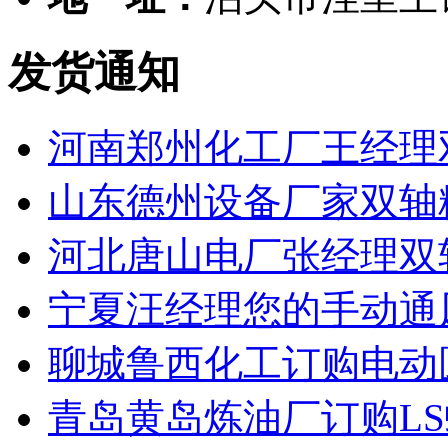
发货通知
河南郑州化工厂王经理
山东德州设备厂家双轴
河北唐山电厂张经理双
宁夏汪经理您的手动通
聊城鲁西化工订购电动
青岛黄岛炼油厂订购L