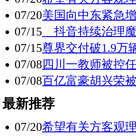
07/20
美国向中东紧急
07/15
抖音持续治理魔
07/15
尊界交付破1.9万
07/08
四川一教师被控任
07/08
百亿富豪胡兴荣
最新推荐
07/20
希望有关方客观