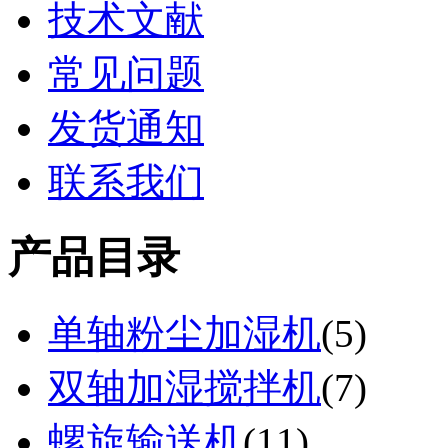
技术文献
常见问题
发货通知
联系我们
产品目录
单轴粉尘加湿机
(
5
)
双轴加湿搅拌机
(
7
)
螺旋输送机
(
11
)