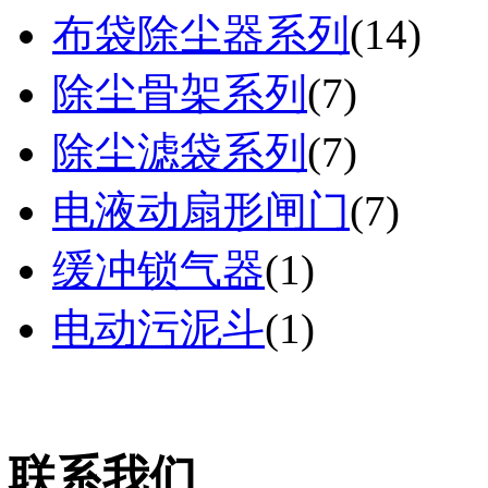
布袋除尘器系列
(
14
)
除尘骨架系列
(
7
)
除尘滤袋系列
(
7
)
电液动扇形闸门
(
7
)
缓冲锁气器
(
1
)
电动污泥斗
(
1
)
联系我们