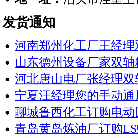
发货通知
河南郑州化工厂王经理
山东德州设备厂家双轴
河北唐山电厂张经理双
宁夏汪经理您的手动通
聊城鲁西化工订购电动
青岛黄岛炼油厂订购L