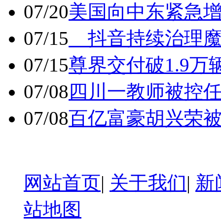
07/20
美国向中东紧急
07/15
抖音持续治理魔
07/15
尊界交付破1.9万
07/08
四川一教师被控任
07/08
百亿富豪胡兴荣
网站首页
|
关于我们
|
新
站地图