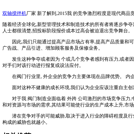
双轴搅拌机
厂家 新了解到,2015我 的竞争激烈程度是现代商
随着经济全球化,新型管理技术和制造技术的所有者将逐步争夺
人士都很清楚,招投标阶段报价成本过高会被迫退出竞争舞台。
因此,我们只能通过提高产品市场占有率,提高产品质量和可靠
广告战、产品引进、增加顾客服务及保修业务。
发生这种争夺或者因为 个或几个竞争者感到有压力,或者因为
对手们对该行动进行报复或设法应付。
在阀门行业里, 外企业的竞争力主要体现在品牌优势。 内企
面对这种不健康的成长环境,我们认为企业应该注重自主创新
对于我 阀门制造业面临着 外跨 公司激烈的市场竞争压力,中
和对资源与市场的需求,其结果可能使行业的生产成本上升,市场
潜在竞争对手的可能威胁,取决于进入行业的障碍程度及行业
构成的威胁也就越小。