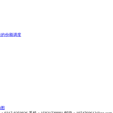
质的份额调度
地图