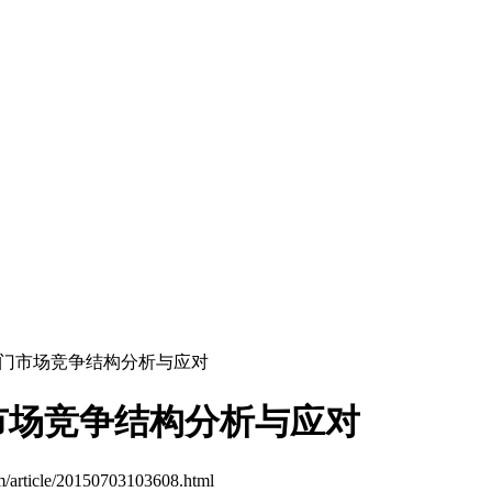
5阀门市场竞争结构分析与应对
门市场竞争结构分析与应对
m/article/20150703103608.html