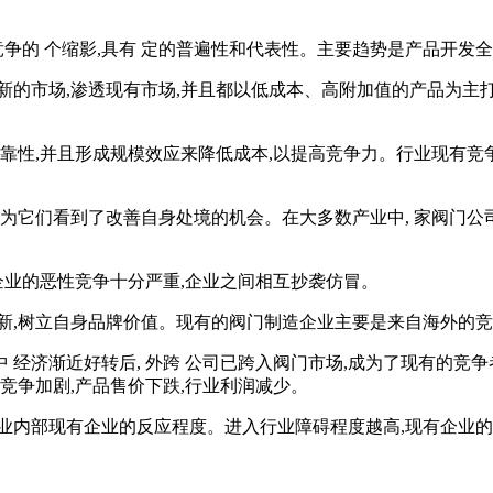
品竞争的 个缩影,具有 定的普遍性和代表性。主要趋势是产品开发
新的市场,渗透现有市场,并且都以低成本、高附加值的产品为主打
性,并且形成规模效应来降低成本,以提高竞争力。行业现有竞
它们看到了改善自身处境的机会。在大多数产业中, 家阀门公
业的恶性竞争十分严重,企业之间相互抄袭仿冒。
,树立自身品牌价值。现有的阀门制造企业主要是来自海外的竞
 经济渐近好转后, 外跨 公司已跨入阀门市场,成为了现有的竞
竞争加剧,产品售价下跌,行业利润减少。
内部现有企业的反应程度。进入行业障碍程度越高,现有企业的反