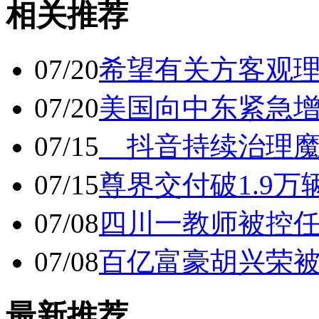
相关推荐
07/20
希望有关方客观
07/20
美国向中东紧急
07/15
抖音持续治理魔
07/15
尊界交付破1.9万
07/08
四川一教师被控任
07/08
百亿富豪胡兴荣
最新推荐