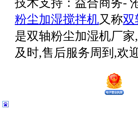
技术支持：益合商务-
粉尘加湿搅拌机
又称
双
是双轴粉尘加湿机厂家,
及时,售后服务周到,欢