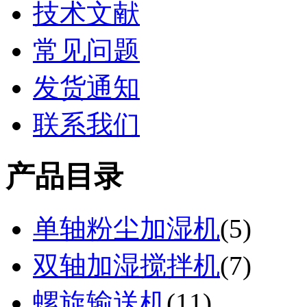
技术文献
常见问题
发货通知
联系我们
产品目录
单轴粉尘加湿机
(
5
)
双轴加湿搅拌机
(
7
)
螺旋输送机
(
11
)