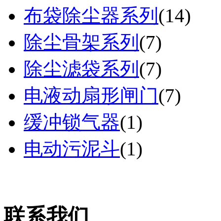
布袋除尘器系列
(
14
)
除尘骨架系列
(
7
)
除尘滤袋系列
(
7
)
电液动扇形闸门
(
7
)
缓冲锁气器
(
1
)
电动污泥斗
(
1
)
联系我们