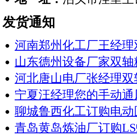
发货通知
河南郑州化工厂王经理
山东德州设备厂家双轴
河北唐山电厂张经理双
宁夏汪经理您的手动通
聊城鲁西化工订购电动
青岛黄岛炼油厂订购L