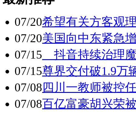
07/20
希望有关方客观
07/20
美国向中东紧急
07/15
抖音持续治理魔
07/15
尊界交付破1.9万
07/08
四川一教师被控任
07/08
百亿富豪胡兴荣