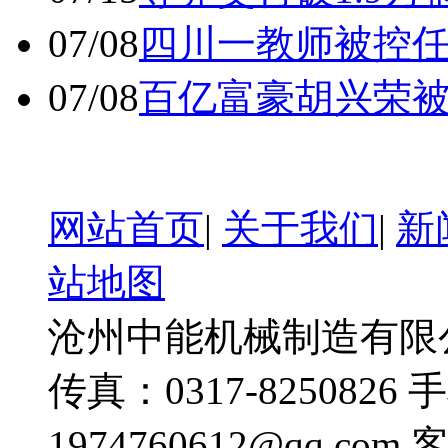
07/08
四川一教师被控任
07/08
百亿富豪胡兴荣
网站首页
|
关于我们
|
新
站地图
沧州中能机械制造有限公司
传真：0317-8250826 
1974760612@qq.com