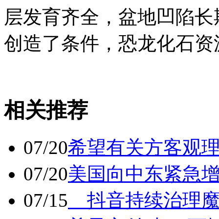
层发育齐全，盆地凹陷长
创造了条件，恐龙化石资
相关推荐
07/20
希望有关方客观
07/20
美国向中东紧急
07/15
抖音持续治理魔