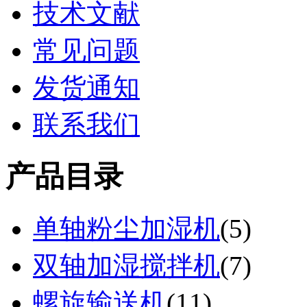
技术文献
常见问题
发货通知
联系我们
产品目录
单轴粉尘加湿机
(
5
)
双轴加湿搅拌机
(
7
)
螺旋输送机
(
11
)