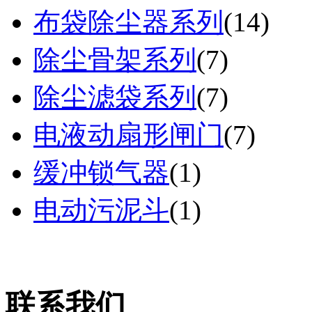
布袋除尘器系列
(
14
)
除尘骨架系列
(
7
)
除尘滤袋系列
(
7
)
电液动扇形闸门
(
7
)
缓冲锁气器
(
1
)
电动污泥斗
(
1
)
联系我们