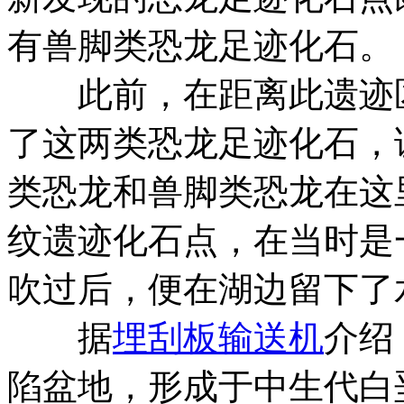
有兽脚类恐龙足迹化石。
此前，在距离此遗迹区
了这两类恐龙足迹化石，
类恐龙和兽脚类恐龙在这
纹遗迹化石点，在当时是
吹过后，便在湖边留下了
据
埋刮板输送机
介绍
陷盆地，形成于中生代白