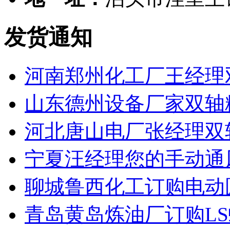
发货通知
河南郑州化工厂王经理
山东德州设备厂家双轴
河北唐山电厂张经理双
宁夏汪经理您的手动通
聊城鲁西化工订购电动
青岛黄岛炼油厂订购L