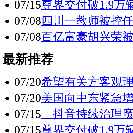
07/15
尊界交付破1.9万
07/08
四川一教师被控任
07/08
百亿富豪胡兴荣
最新推荐
07/20
希望有关方客观
07/20
美国向中东紧急
07/15
抖音持续治理魔
07/15
尊界交付破1.9万