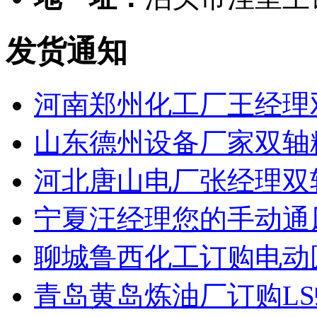
发货通知
河南郑州化工厂王经理
山东德州设备厂家双轴
河北唐山电厂张经理双
宁夏汪经理您的手动通
聊城鲁西化工订购电动
青岛黄岛炼油厂订购L