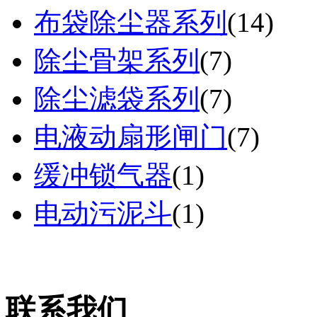
布袋除尘器系列
(
14
)
除尘骨架系列
(
7
)
除尘滤袋系列
(
7
)
电液动扇形闸门
(
7
)
缓冲锁气器
(
1
)
电动污泥斗
(
1
)
联系我们