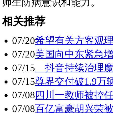
师生防病意识和能力。
相关推荐
07/20
希望有关方客观
07/20
美国向中东紧急
07/15
抖音持续治理魔
07/15
尊界交付破1.9万
07/08
四川一教师被控任
07/08
百亿富豪胡兴荣