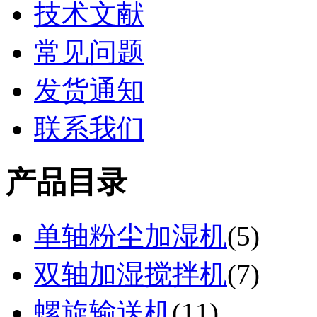
技术文献
常见问题
发货通知
联系我们
产品目录
单轴粉尘加湿机
(
5
)
双轴加湿搅拌机
(
7
)
螺旋输送机
(
11
)