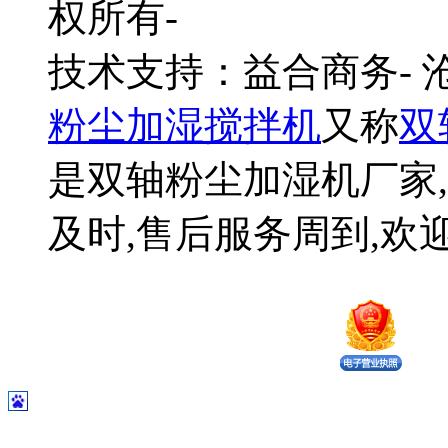
权所有-
技术支持：益合商务-
粉尘加湿搅拌机
又称
双
是双轴粉尘加湿机厂家,
及时,售后服务周到,欢