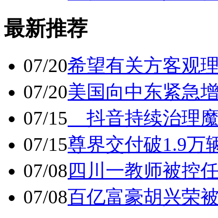
最新推荐
07/20
希望有关方客观
07/20
美国向中东紧急
07/15
抖音持续治理魔
07/15
尊界交付破1.9万
07/08
四川一教师被控任
07/08
百亿富豪胡兴荣