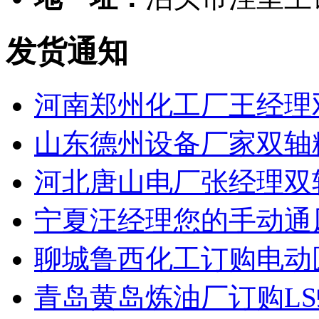
发货通知
河南郑州化工厂王经理
山东德州设备厂家双轴
河北唐山电厂张经理双
宁夏汪经理您的手动通
聊城鲁西化工订购电动
青岛黄岛炼油厂订购L