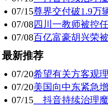
07/15
尊界交付破1.9万
07/08
四川一教师被控任
07/08
百亿富豪胡兴荣
最新推荐
07/20
希望有关方客观
07/20
美国向中东紧急
07/15
抖音持续治理魔