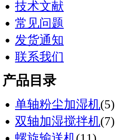
技术文献
常见问题
发货通知
联系我们
产品目录
单轴粉尘加湿机
(
5
)
双轴加湿搅拌机
(
7
)
螺旋输送机
(
11
)