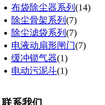
布袋除尘器系列
(
14
)
除尘骨架系列
(
7
)
除尘滤袋系列
(
7
)
电液动扇形闸门
(
7
)
缓冲锁气器
(
1
)
电动污泥斗
(
1
)
联系我们