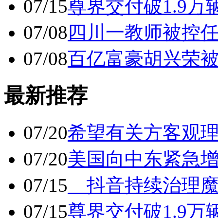
07/15
尊界交付破1.9万
07/08
四川一教师被控任
07/08
百亿富豪胡兴荣
最新推荐
07/20
希望有关方客观
07/20
美国向中东紧急
07/15
抖音持续治理魔
07/15
尊界交付破1.9万