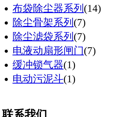
布袋除尘器系列
(
14
)
除尘骨架系列
(
7
)
除尘滤袋系列
(
7
)
电液动扇形闸门
(
7
)
缓冲锁气器
(
1
)
电动污泥斗
(
1
)
联系我们