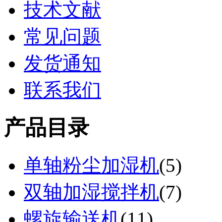
技术文献
常见问题
发货通知
联系我们
产品目录
单轴粉尘加湿机
(
5
)
双轴加湿搅拌机
(
7
)
螺旋输送机
(
11
)