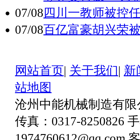
07/08
四川一教师被控任
07/08
百亿富豪胡兴荣
网站首页
|
关于我们
|
新
站地图
沧州中能机械制造有限公司
传真：0317-8250826 
1974760612@qq.com