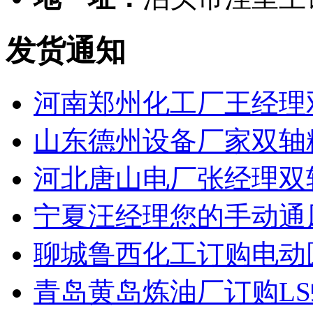
发货通知
河南郑州化工厂王经理
山东德州设备厂家双轴
河北唐山电厂张经理双
宁夏汪经理您的手动通
聊城鲁西化工订购电动
青岛黄岛炼油厂订购L