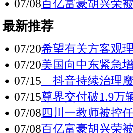
07/08
百亿富豪胡兴荣
最新推荐
07/20
希望有关方客观
07/20
美国向中东紧急
07/15
抖音持续治理魔
07/15
尊界交付破1.9万
07/08
四川一教师被控任
07/08
百亿富豪胡兴荣