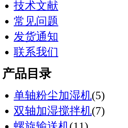
技术文献
常见问题
发货通知
联系我们
产品目录
单轴粉尘加湿机
(
5
)
双轴加湿搅拌机
(
7
)
螺旋输送机
(
11
)