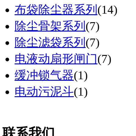
布袋除尘器系列
(
14
)
除尘骨架系列
(
7
)
除尘滤袋系列
(
7
)
电液动扇形闸门
(
7
)
缓冲锁气器
(
1
)
电动污泥斗
(
1
)
联系我们