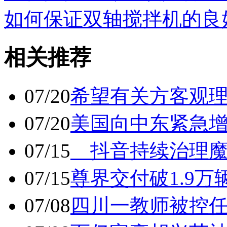
如何保证双轴搅拌机的良
相关推荐
07/20
希望有关方客观
07/20
美国向中东紧急
07/15
抖音持续治理魔
07/15
尊界交付破1.9万
07/08
四川一教师被控任