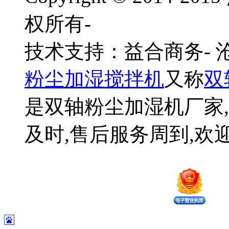
权所有-
技术支持：益合商务-
粉尘加湿搅拌机
又称
双
是双轴粉尘加湿机厂家,
及时,售后服务周到,欢