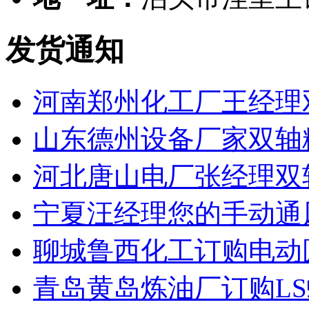
发货通知
河南郑州化工厂王经理
山东德州设备厂家双轴
河北唐山电厂张经理双
宁夏汪经理您的手动通
聊城鲁西化工订购电动
青岛黄岛炼油厂订购L