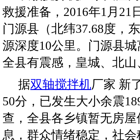
救援准备，2016年1月2
门源县（北纬37.68度，东经
源深度10公里。门源县城
全县有震感，皇城、北山
据
双轴搅拌机
厂家 新了
50分，已发生大小余震189
查，全县各乡镇暂无房屋
息，群众情绪稳定，社会