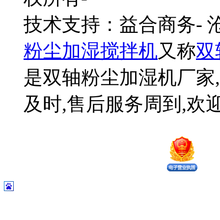
技术支持：益合商务-
粉尘加湿搅拌机
又称
双
是双轴粉尘加湿机厂家,
及时,售后服务周到,欢