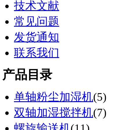
技术文献
常见问题
发货通知
联系我们
产品目录
单轴粉尘加湿机
(
5
)
双轴加湿搅拌机
(
7
)
螺旋输送机
(
11
)