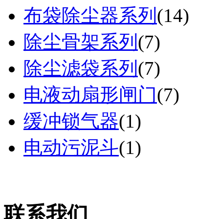
布袋除尘器系列
(
14
)
除尘骨架系列
(
7
)
除尘滤袋系列
(
7
)
电液动扇形闸门
(
7
)
缓冲锁气器
(
1
)
电动污泥斗
(
1
)
联系我们