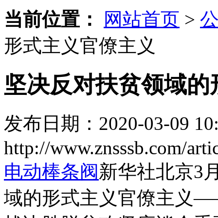
当前位置：
网站首页
>
形式主义官僚主义
坚决反对扶贫领域的
发布日期：2020-03-09 10:
http://www.znsssb.com/artic
电动棒条阀
新华社北京3
域的形式主义官僚主义—