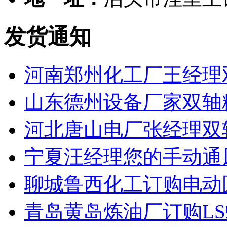
发货通知
河南郑州化工厂王经理
山东德州设备厂家双轴
河北唐山电厂张经理双
宁夏汪经理您的手动通
聊城鲁西化工订购电动
青岛黄岛炼油厂订购L