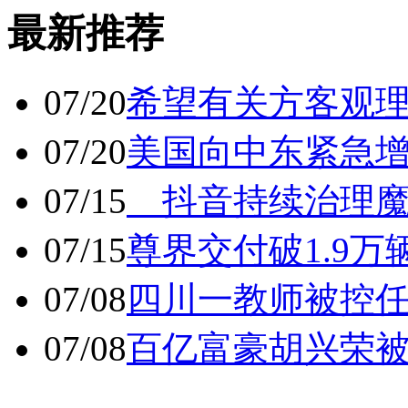
最新推荐
07/20
希望有关方客观
07/20
美国向中东紧急
07/15
抖音持续治理魔
07/15
尊界交付破1.9万
07/08
四川一教师被控任
07/08
百亿富豪胡兴荣