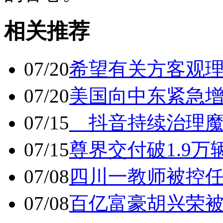
相关推荐
07/20
希望有关方客观
07/20
美国向中东紧急
07/15
抖音持续治理魔
07/15
尊界交付破1.9万
07/08
四川一教师被控任
07/08
百亿富豪胡兴荣