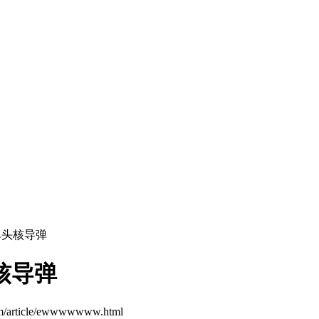
弹头核导弹
核导弹
om/article/ewwwwwww.html