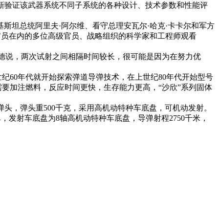
在重新验证该武器系统不同子系统的各种设计、技术参数和性能评
基斯坦总统阿里夫·阿尔维、看守总理安瓦尔·哈克·卡卡尔和军方
官员在内的多位高级官员、战略组织的科学家和工程师观看
德说，两次试射之间相隔时间较长，很可能是因为在努力优
60年代就开始探索弹道导弹技术，在上世纪80年代开始型号
需要加注燃料，反应时间更快，生存能力更高，“沙欣”系列固体
弹头，弹头重500千克，采用高机动特种车底盘，可机动发射。
导弹，发射车底盘为8轴高机动特种车底盘，导弹射程2750千米，